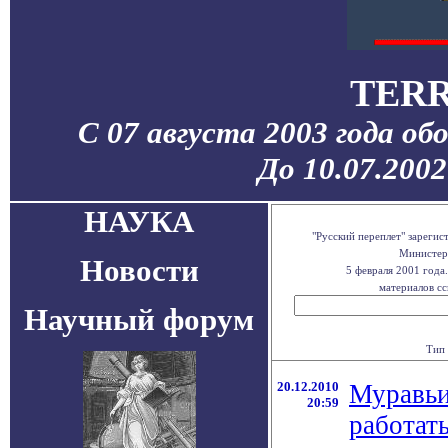
TERR
С 07 августа 2003 года об
До 10.07.200
НАУКА
"Русский переплет" зареги
Министерс
Новости
5 февраля 2001 года
материалов сс
Научный форум
Тип 
20.12.2010
Муравьи
20:59
работат