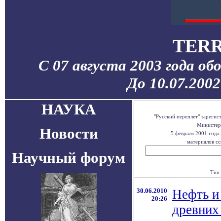
TERR
С 07 августа 2003 года об
До 10.07.200
НАУКА
"Русский переплет" зареги
Министерс
Новости
5 февраля 2001 года
материалов сс
Научный форум
Тип 
30.06.2010
Нефть и 
20:26
древних