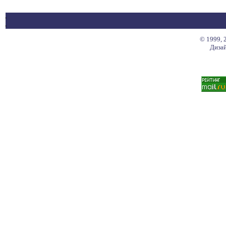
© 1999, 
Дизай