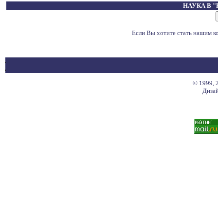
НАУКА В 
Если Вы хотите стать нашим 
© 1999, 
Дизай