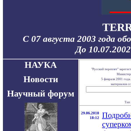
TERR
С 07 августа 2003 года об
До 10.07.200
НАУКА
"Русский переплет" зареги
Министерс
Новости
5 февраля 2001 года
материалов сс
Научный форум
Тип 
29.06.2010
Подробн
18:12
суперко