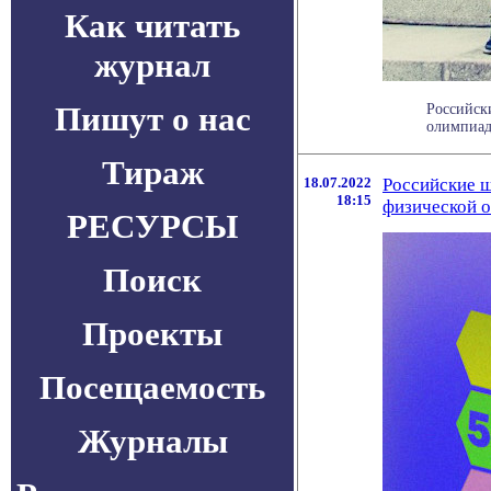
Как читать
журнал
Пишут о нас
Российск
олимпиад
Тираж
18.07.2022
Российские ш
18:15
физической 
РЕСУРСЫ
Поиск
Проекты
Посещаемость
Журналы