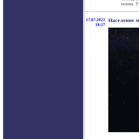
залива. 
17.07.2022
Население м
18:27