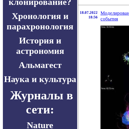
клонирование?
18.07.2022
Моделировани
Хронология и
18:56
события
парахронология
История и
астрономия
Альмагест
Наука и культура
Журналы в
сети:
Nature