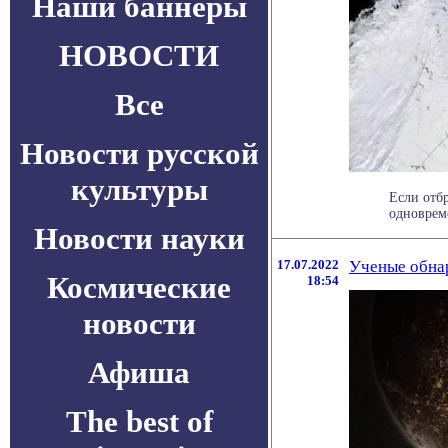
Наши баннеры
НОВОСТИ
Все
Новости русской
культуры
Если отбр
одновреме
Новости науки
17.07.2022
Ученые обна
Космические
18:54
новости
Афиша
The best of