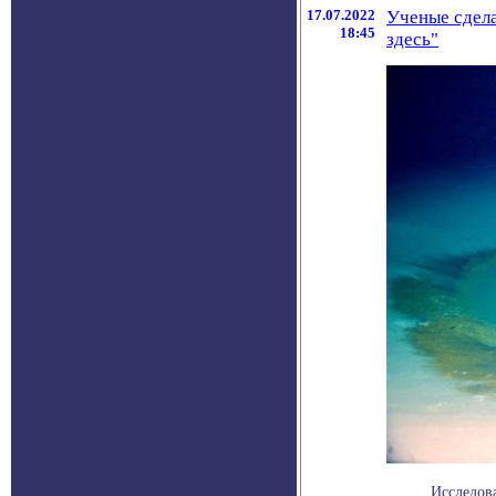
17.07.2022
Ученые сдела
18:45
здесь"
Исследов