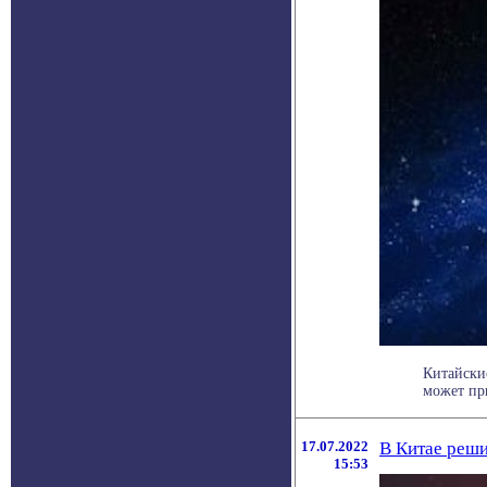
Китайски
может при
17.07.2022
В Китае реши
15:53