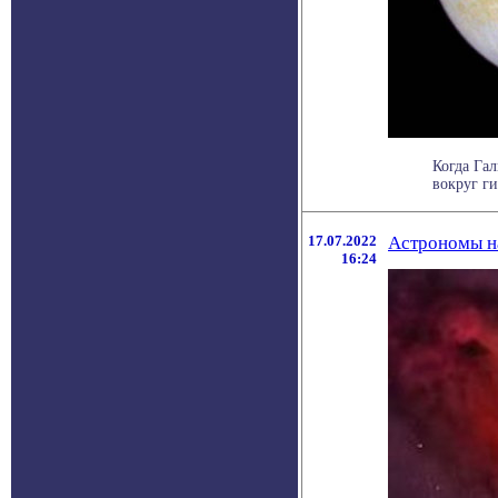
Когда Гал
вокруг ги
17.07.2022
Астрономы н
16:24