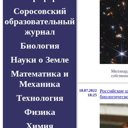
Соросовский
образовательный
журнал
Биология
Науки о Земле
Математика и
Миллиарды
собственн
Механика
18.07.2022
Российские 
Технология
18:25
биологическ
Физика
Химия