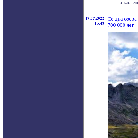
отклонен
17.07.2022
Со дна озера
15:49
700 000 лет