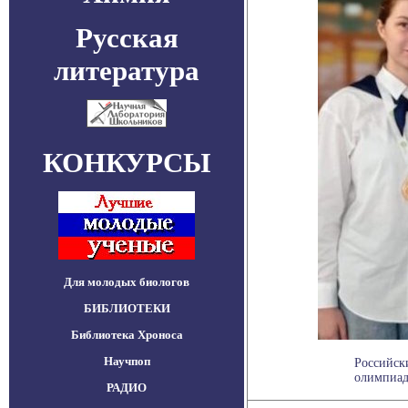
Русская
литература
КОНКУРСЫ
Для молодых биологов
БИБЛИОТЕКИ
Библиотека Хроноса
Научпоп
Российск
олимпиаде
РАДИО