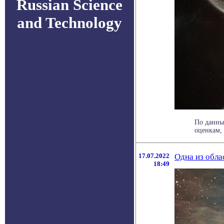
Russian Science
and Technology
По данны
оценкам, 
17.07.2022
Одна из обла
18:49