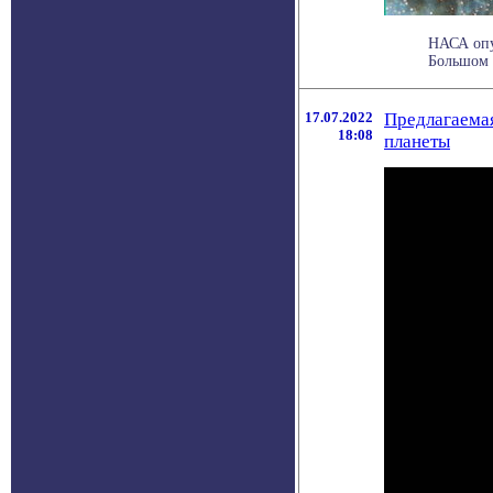
НАСА опу
Большом 
17.07.2022
Предлагаемая
18:08
планеты