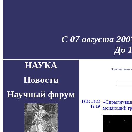
С 07 августа 200
До 
НАУКА
"Русский перепл
Новости
Научный форум
18.07.2022
«Спрыгнувшая
19:19
меняющий тр