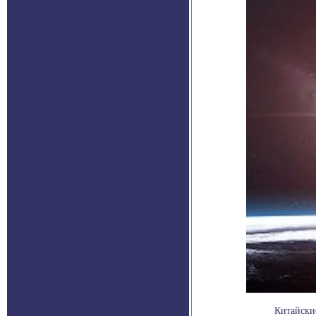
Китайски