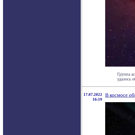
Группа ас
удалось о
17.07.2022
В космосе об
16:19