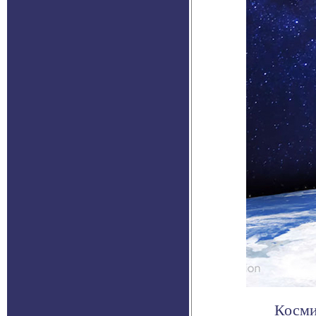
Косми