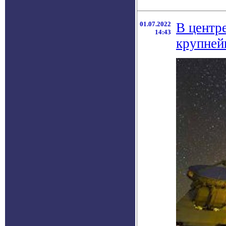
01.07.2022
В центр
14:43
крупней