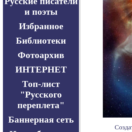
Русские писатели
и поэты
Избранное
Библиотеки
Фотоархив
ИНТЕРНЕТ
Топ-лист
"Русского
переплета"
Баннерная сеть
Cозда