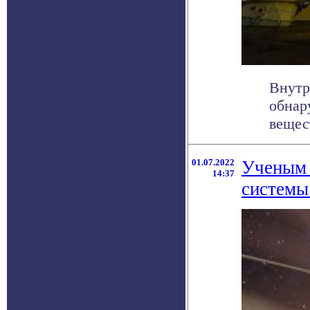
Внутр
обнар
вещес
01.07.2022
Ученым 
14:37
системы 