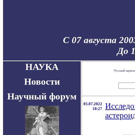
С 07 августа 200
До 
НАУКА
"Русский перепл
Новости
Научный форум
05.07.2022
Исследо
18:27
астерои