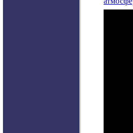
атмосфе