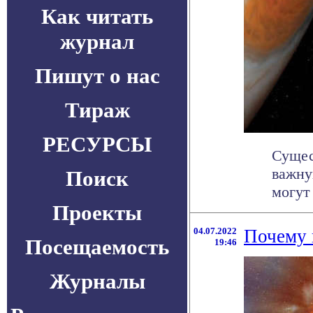
Как читать
журнал
Пишут о нас
Тираж
РЕСУРСЫ
Сущес
важну
Поиск
могут
Проекты
04.07.2022
Почему 
Посещаемость
19:46
Журналы