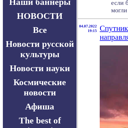
Наши баннеры
если 
могли 
НОВОСТИ
04.07.2022
Спутник
Все
19:15
направл
Новости русской
культуры
Новости науки
Космические
новости
Афиша
The best of