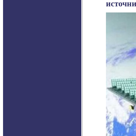
источни