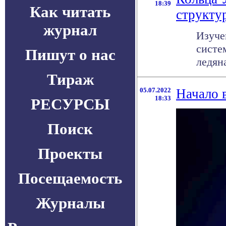
18:39
Как читать
структу
журнал
Изуче
систе
Пишут о нас
ледяна
Тираж
05.07.2022
Начало 
18:33
РЕСУРСЫ
Поиск
Проекты
Посещаемость
Журналы