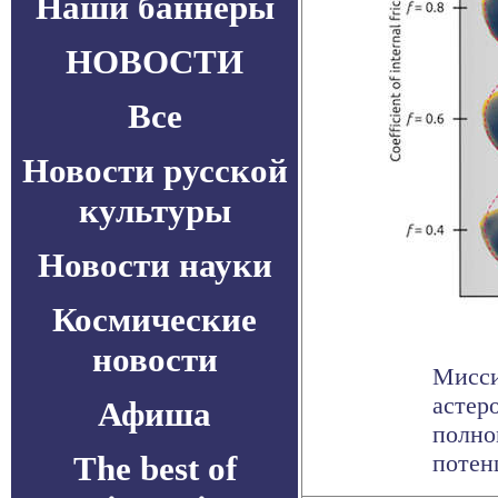
Наши баннеры
НОВОСТИ
Все
Новости русской
культуры
Новости науки
Космические
новости
Мисси
астер
Афиша
полно
The best of
потенц