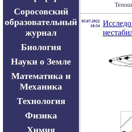
Tenoum
Соросовский
образовательный
05.07.2022
Исследо
18:54
журнал
нестаби
Биология
Науки о Земле
Математика и
Механика
Технология
Физика
Химия