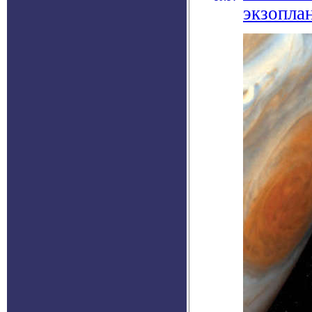
экзопла