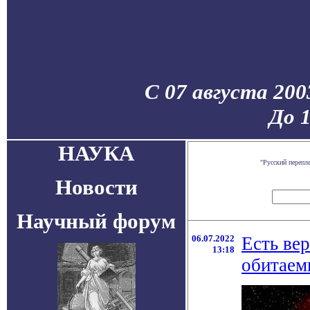
С 07 августа 200
До 
НАУКА
"Русский перепл
Новости
Научный форум
06.07.2022
Есть ве
13:18
обитаем