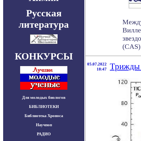
Русская
Между
литература
Вилле
звезд
(CAS) 
КОНКУРСЫ
05.07.2022
Трижды 
18:47
Для молодых биологов
БИБЛИОТЕКИ
Библиотека Хроноса
Научпоп
РАДИО