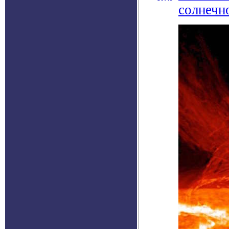
солнечн