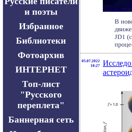
Русские писатели
и поэты
В нов
Избранное
движе
JD1 (
Библиотеки
процес
Фотоархив
05.07.2022
Исследо
18:27
ИНТЕРНЕТ
астерои
Топ-лист
"Русского
переплета"
Баннерная сеть