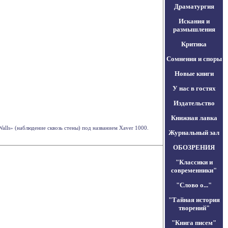
Драматургия
Искания и
размышления
Критика
Сомнения и споры
Новые книги
У нас в гостях
Издательство
Книжная лавка
alls» (наблюдение сквозь стены) под названием Xaver 1000.
Журнальный зал
ОБОЗРЕНИЯ
"Классики и
современники"
"Слово о..."
"Тайная история
творений"
"Книга писем"