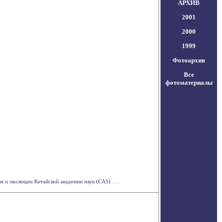
АРХИВ
2001
2000
1999
Фотоархив
Все
фотоматериалы
и эволюции Китайской академии наук (CAS) . . .