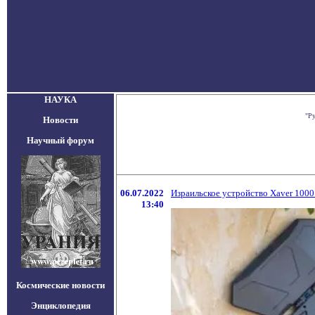
НАУКА
"Р
Новости
Научный форум
06.07.2022
Израильское устройство Xaver 1000
13:40
Космические новости
Энциклопедия