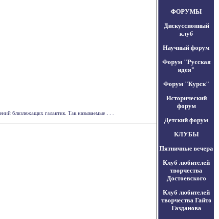
ФОРУМЫ
Дискуссионный
клуб
Научный форум
Форум "Русская
идея"
Форум "Курск"
Исторический
форум
ий близлежащих галактик. Так называемые . . .
Детский форум
КЛУБЫ
Пятничные вечера
Клуб любителей
творчества
Достоевского
Клуб любителей
творчества Гайто
Газданова