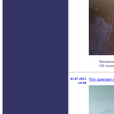
Математи
100 тысяч
01.07.2022
Что заменит 
14:30