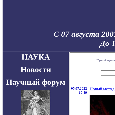
С 07 августа 200
До 
НАУКА
"Русский перепл
Новости
Научный форум
05.07.2022
Новый метод 
10:49