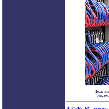
После за
производ
01.07.2022
NC: по всему