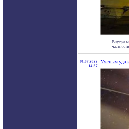
Внутри м
частности
01.07.2022
Ученым удало
14:37