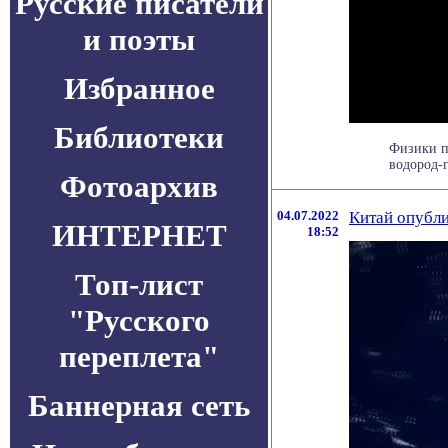
Русские писатели
и поэты
Избранное
Библиотеки
Физики п
водород-г
Фотоархив
04.07.2022
Китай опубли
ИНТЕРНЕТ
18:52
Топ-лист
"Русского
переплета"
Баннерная сеть