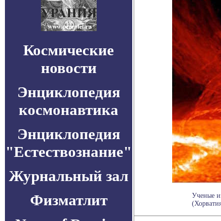
Космические
новости
Энциклопедия
космонавтика
Энциклопедия
"Естествознание"
Журнальный зал
Физматлит
Ученые из
(Хорватия