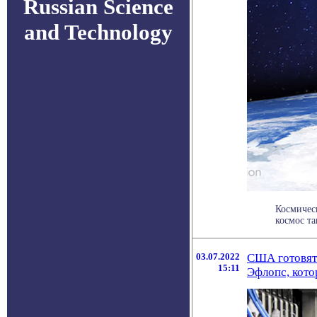
Russian Science
and Technology
Космичес
космос та
03.07.2022
США готовят
15:11
Эфлопс, кото