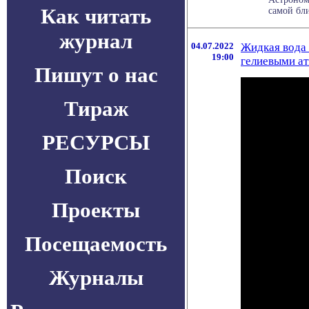
Как читать
самой бли
журнал
04.07.2022
Жидкая вода 
19:00
гелиевыми а
Пишут о нас
Тираж
РЕСУРСЫ
Поиск
Проекты
Посещаемость
Журналы