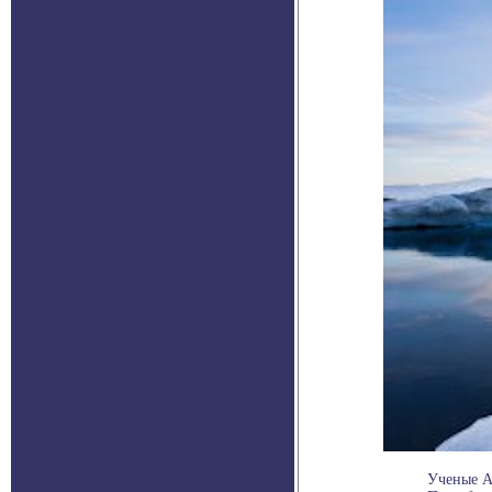
Ученые А