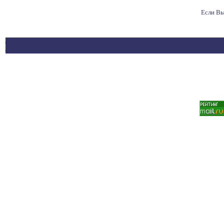
Если Вы