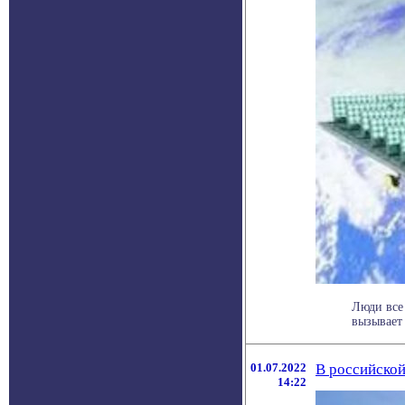
Люди все
вызывает 
01.07.2022
В российской
14:22