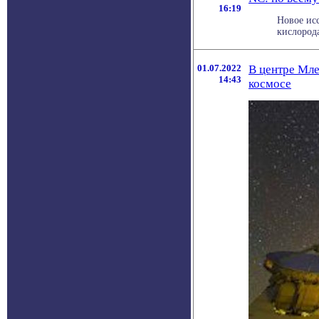
16:19
Новое ис
кислорода
01.07.2022
В центре Мл
14:43
космосе