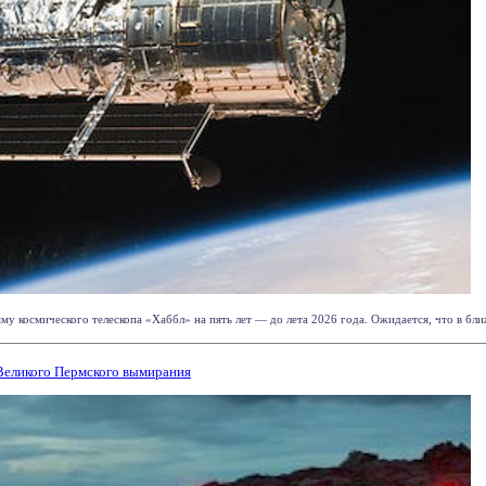
космического телескопа «Хаббл» на пять лет — до лета 2026 года. Ожидается, что в ближа
Великого Пермского вымирания