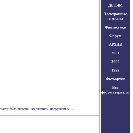
ДЕТЯМ
Электронные
пампасы
Фантастика
Форум
АРХИВ
2001
2000
1999
Фотоархив
Все
фотоматериалы
части было вызвано извержением, погрузившим . . .