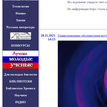
Исследование увидело свет н
Технология
По информации https://www.
Физика
Химия
Русская литература
20.11.2021
Гравитационные обсерватории подт
14:13
КОНКУРСЫ
Для молодых биологов
БИБЛИОТЕКИ
Библиотека Хроноса
Научпоп
РАДИО