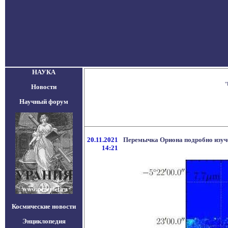
НАУКА
"
Новости
Научный форум
20.11.2021
Перемычка Ориона подробно изуч
14:21
Космические новости
Энциклопедия