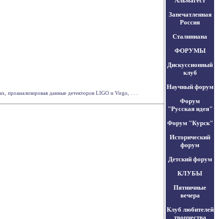
Альмагест
Запечатленная
Россия
Сталиниана
ФОРУМЫ
Дискуссионный
клуб
Научный форум
 проанализировав данные детекторов LIGO и Virgo, . . .
Форум
"Русская идея"
Форум "Курск"
Исторический
форум
Детский форум
КЛУБЫ
Пятничные
вечера
Клуб любителей
творчества