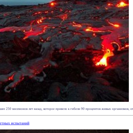
ее 250 миллионов лет назад, которое привело к гибели 90 процентов живых организмов, от
летных испытаний