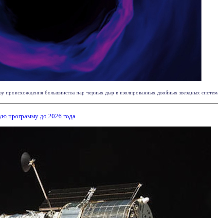
у происхождения большинства пар черных дыр в изолированных двойных звездных системах,
ую программу до 2026 года