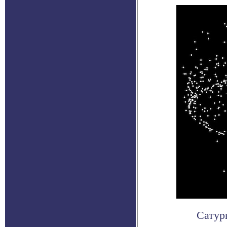
Сатур