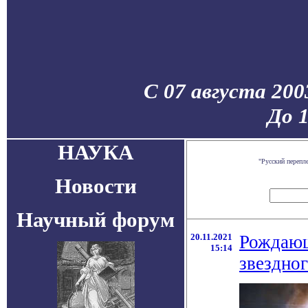
С 07 августа 200
До 
НАУКА
"Русский перепл
Новости
Научный форум
20.11.2021
Рождающ
15:14
звездног