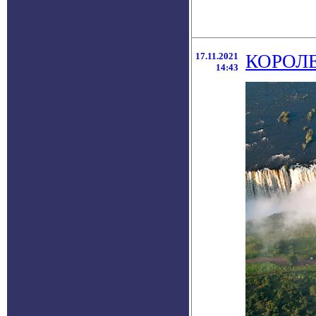
17.11.2021
КОРОЛ
14:43