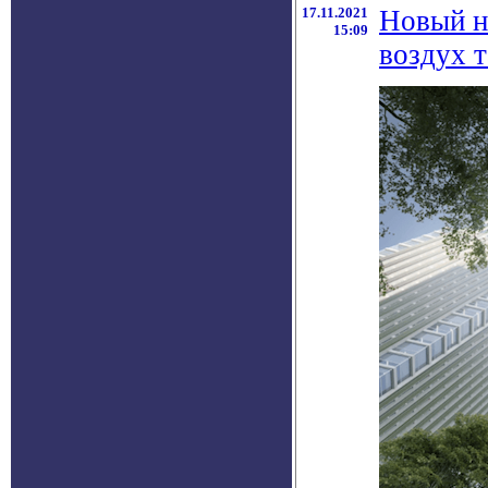
17.11.2021
Новый н
15:09
воздух т