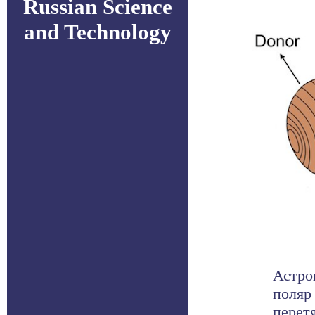
Russian Science
and Technology
Астро
поляр
перет