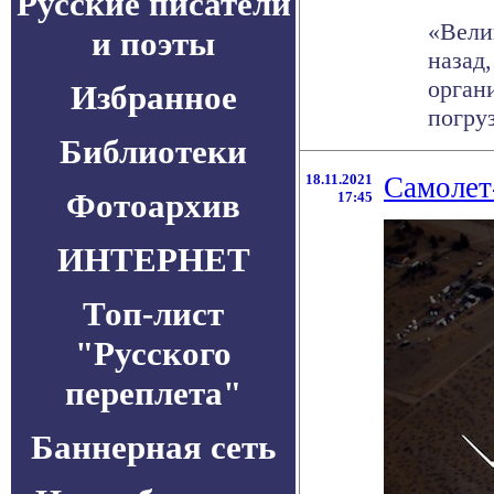
Русские писатели
«Вели
и поэты
назад
орган
Избранное
погруз
Библиотеки
18.11.2021
Самолет
Фотоархив
17:45
ИНТЕРНЕТ
Топ-лист
"Русского
переплета"
Баннерная сеть