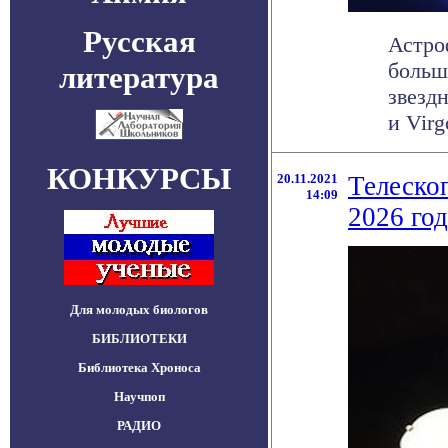
Русская
Астро
больш
литература
звезд
и Virgo
КОНКУРСЫ
20.11.2021
Телеско
14:09
2026 год
Для молодых биологов
БИБЛИОТЕКИ
Библиотека Хроноса
Научпоп
РАДИО