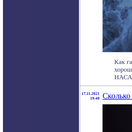
Как г
хорош
НАСА 
17.11.2021
Сколько
19:40