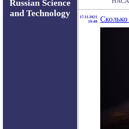
НАСА 
Russian Science
and Technology
17.11.2021
Сколько
19:40