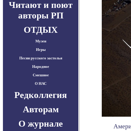
Читают и поют
авторы РП
ОТДЫХ
Музеи
Игры
Песни русского застолья
Народное
Смешное
О НАС
Редколлегия
Авторам
О журнале
Амери