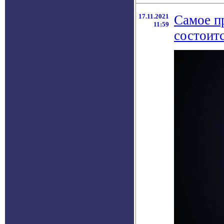
17.11.2021
Самое п
11:59
состоитс