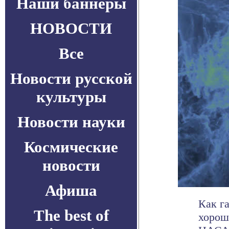
Наши баннеры
НОВОСТИ
Все
Новости русской
культуры
Новости науки
Космические
новости
Афиша
Как г
The best of
хорош