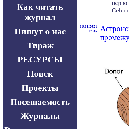
перво
Как читать
Celera
журнал
18.11.2021
Астроно
Пишут о нас
17:35
промежу
Тираж
РЕСУРСЫ
Поиск
Проекты
Посещаемость
Журналы