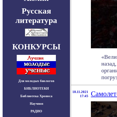
Русская
литература
КОНКУРСЫ
«Вели
назад
орган
погруз
Для молодых биологов
БИБЛИОТЕКИ
18.11.2021
Самолет
Библиотека Хроноса
17:45
Научпоп
РАДИО