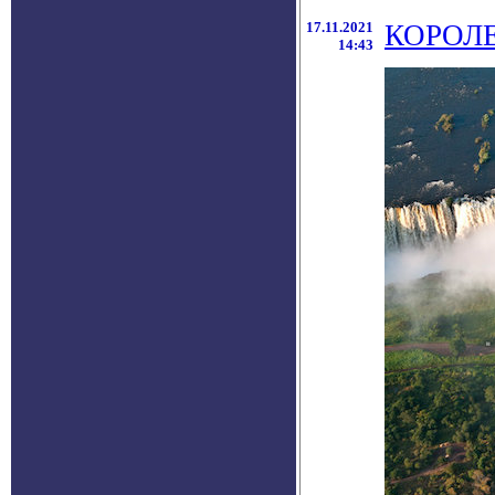
17.11.2021
КОРОЛ
14:43