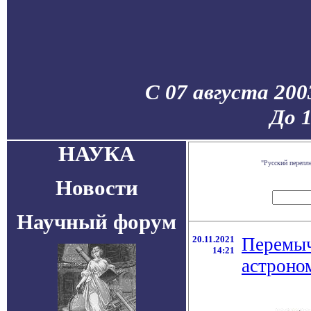
С 07 августа 200
До 
НАУКА
"Русский перепл
Новости
Научный форум
20.11.2021
Перемыч
14:21
астроно