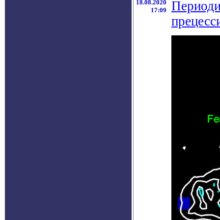
18.08.2020
Периоди
17:09
прецесс