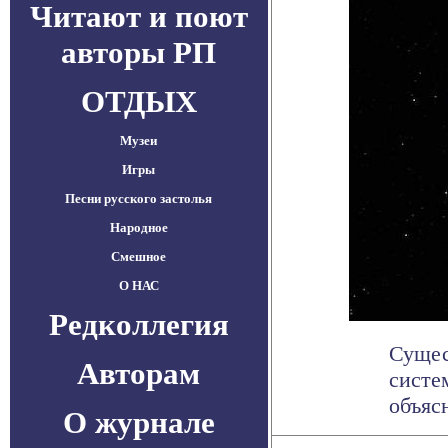
Читают и поют
авторы РП
ОТДЫХ
Музеи
Игры
Песни русского застолья
Народное
Смешное
О НАС
Редколлегия
Сущес
Авторам
систе
объясн
О журнале