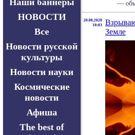
Наши баннеры
— объе
НОВОСТИ
20.08.2020
Взрываю
18:03
Все
Земле
Новости русской
культуры
Новости науки
Космические
новости
Афиша
The best of