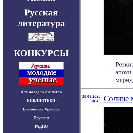
Русская
литература
КОНКУРСЫ
Резки
эпохи
мериди
Для молодых биологов
20.08.2020
Солнце 
БИБЛИОТЕКИ
18:45
Библиотека Хроноса
Научпоп
РАДИО