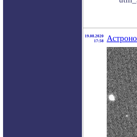
19.08.2020
Астроно
17:58