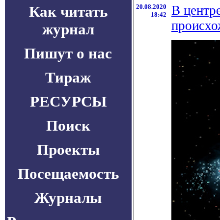
Как читать
20.08.2020
В центр
18:42
происхо
журнал
Пишут о нас
Тираж
РЕСУРСЫ
Поиск
Проекты
Посещаемость
Журналы