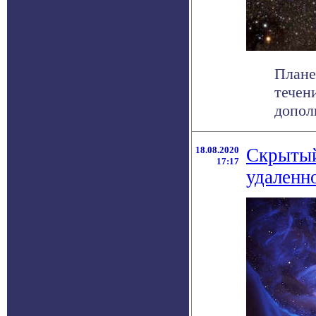
Плане
течен
допол
18.08.2020
Скрытый
17:17
удаленн