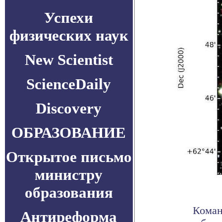
Успехи
физических наук
New Scientist
ScienceDaily
Discovery
ОБРАЗОВАНИЕ
Открытое письмо
министру
образования
Коман
Антиреформа