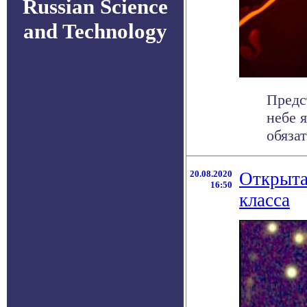
Russian Science
and Technology
Предс
небе 
обязат
20.08.2020
Открыта
16:50
класса