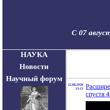
С 07 авгус
НАУКА
Новости
Научный форум
22.08.2020
Расшире
13:13
спустя 4