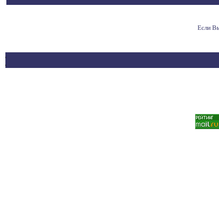
Если В