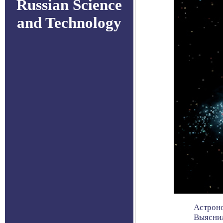
Russian Science
and Technology
Астроно
Выяснил