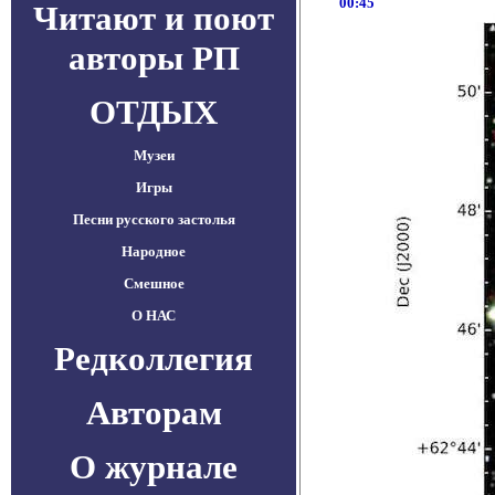
00:45
Читают и поют
авторы РП
ОТДЫХ
Музеи
Игры
Песни русского застолья
Народное
Смешное
О НАС
Редколлегия
Авторам
О журнале