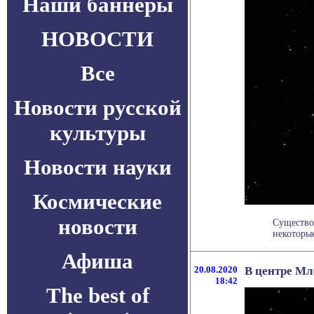
Наши баннеры
НОВОСТИ
Все
Новости русской
культуры
Новости науки
Космические
новости
Существо
некоторые
Афиша
20.08.2020
В центре Мл
18:42
The best of