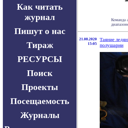
Как читать
журнал
Команда 
диапазоне
Пишут о нас
21.08.2020
Таяние ледян
Тираж
15:05
полушарии
РЕСУРСЫ
Поиск
Проекты
Посещаемость
Журналы