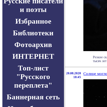
Русские писатели
и поэты
Избранное
Библиотеки
Фотоархив
ИНТЕРНЕТ
Резкие с
тысяч лет
Топ-лист
20.08.2020
Солнце могло
"Русского
18:45
переплета"
Баннерная сеть