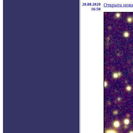
20.08.2020
Открыта нова
16:50