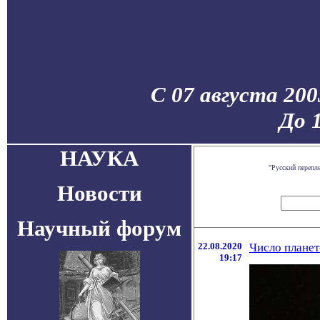
С 07 августа 200
До 
НАУКА
"Русский перепл
Новости
Научный форум
22.08.2020
Число планет
19:17