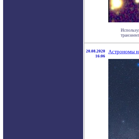
Использу
транзиент
20.08.2020
Астрономы на
16:06