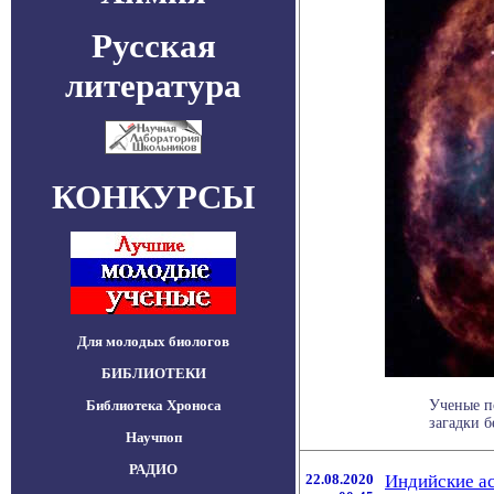
Русская
литература
КОНКУРСЫ
Для молодых биологов
БИБЛИОТЕКИ
Библиотека Хроноса
Ученые п
загадки б
Научпоп
РАДИО
22.08.2020
Индийские ас