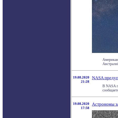
Американ
Австрали
19.08.2020
NASA предупр
21:28
В NASA п
сообщаетс
19.08.2020
Астрономы за
17:58