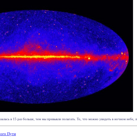
алась в 15 раз больше, чем мы привыкли полагать. То, что можно увидеть в ночном небе, л
ого Пути