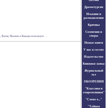
Драматургия
Искания и
размышления
Критика
Сомнения и
споры
Китая, Японии и Канады использует . . .
Новые книги
У нас в гостях
Издательство
Книжная лавка
Журнальный
зал
ОБОЗРЕНИЯ
"Классики и
современники"
"Слово о..."
"Тайная