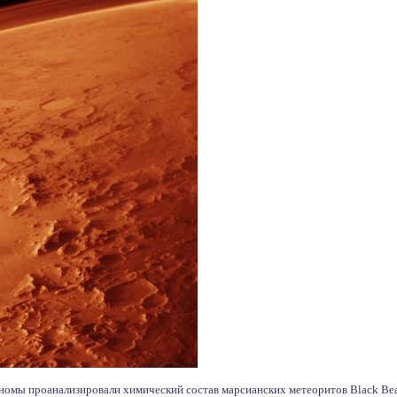
номы проанализировали химический состав марсианских метеоритов Black Beau