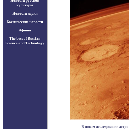
Новости русской
культуры
Новости науки
Космические новости
Афиша
The best of Russian
Science and Technology
В новом исследовании астро