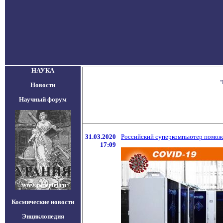
НАУКА
"
Новости
Научный форум
31.03.2020
Российский суперкомпьютер поможе
17:09
Космические новости
Энциклопедия