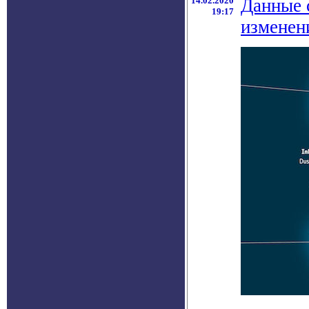
14.02.2020
Данные 
19:17
изменен