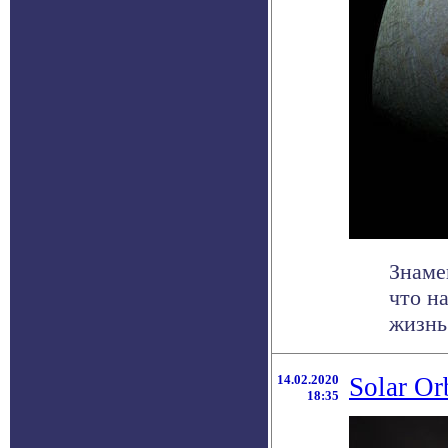
Знаме
что н
жизнь 
14.02.2020
Solar Or
18:35