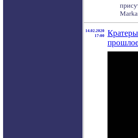
прису
Markar
14.02.2020
Кратеры
17:00
прошлое