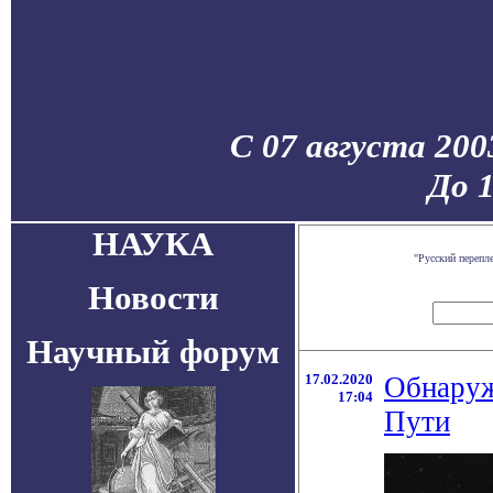
С 07 августа 200
До 
НАУКА
"Русский перепл
Новости
Научный форум
17.02.2020
Обнаруж
17:04
Пути