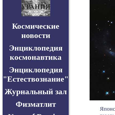
Космические
новости
Энциклопедия
космонавтика
Энциклопедия
"Естествознание"
Журнальный зал
Физматлит
Японс