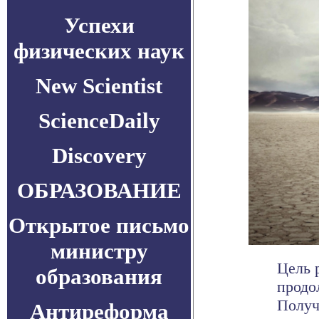
Успехи
физических наук
New Scientist
ScienceDaily
Discovery
ОБРАЗОВАНИЕ
Открытое письмо
министру
Цель 
образования
продо
Получ
Антиреформа