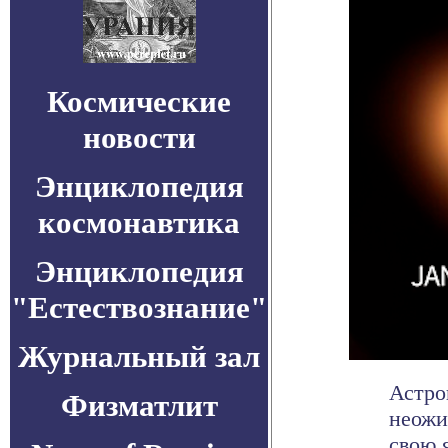
Космические
новости
Энциклопедия
космонавтика
Энциклопедия
"Естествознание"
Журнальный зал
Астро
Физматлит
неожи
свою 