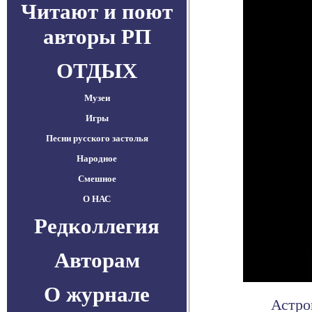
Читают и поют
авторы РП
ОТДЫХ
Музеи
Игры
Песни русского застолья
Народное
Смешное
О НАС
Редколлегия
Авторам
О журнале
Астро