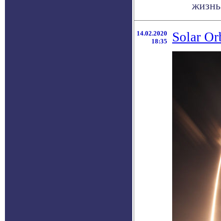
жизнь 
14.02.2020
Solar Or
18:35