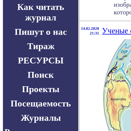
изобр
Как читать
котор
журнал
14.02.2020
Ученые 
Пишут о нас
21:31
Тираж
РЕСУРСЫ
Поиск
Проекты
Посещаемость
Журналы