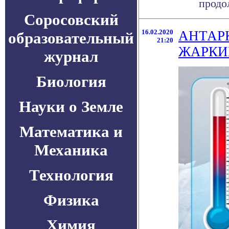
продол
Соросовский
16.02.2020
АНТАР
образовательный
21:20
ЖАРКИ
журнал
Биология
Науки о Земле
Математика и
Механика
Технология
Физика
Химия