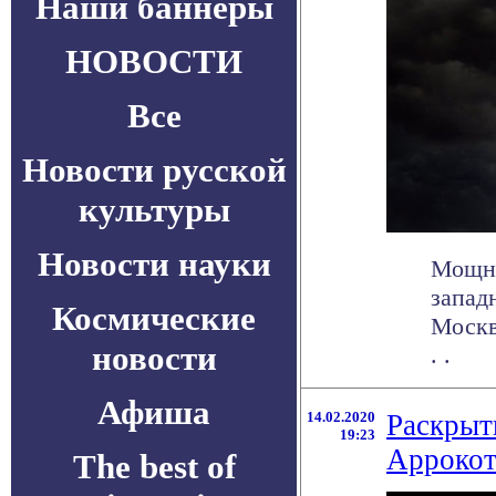
Наши баннеры
НОВОСТИ
Все
Новости русской
культуры
Новости науки
Мощны
запад
Космические
Москв
новости
. .
Афиша
14.02.2020
Раскрыт
19:23
Арроко
The best of