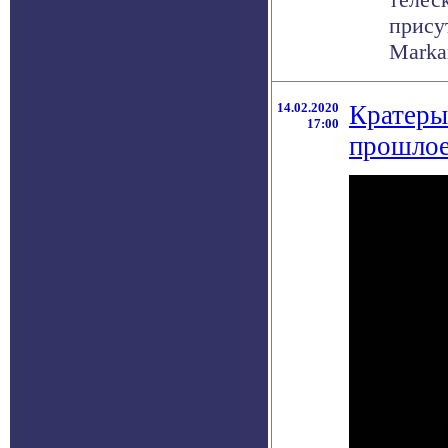
прису
Markar
14.02.2020
Кратеры
17:00
прошлое