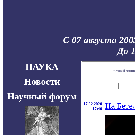
С 07 августа 200
До 
НАУКА
"Русский перепл
Новости
Научный форум
17.02.2020
На Бете
17:40