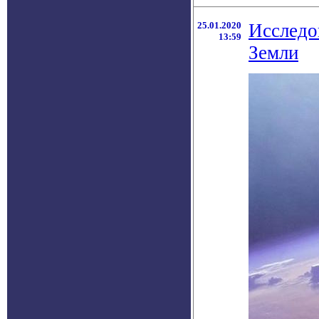
25.01.2020
Исследо
13:59
Земли