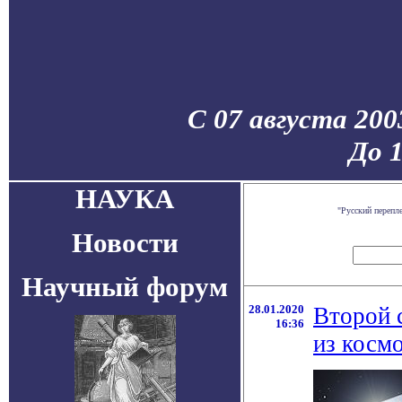
С 07 августа 200
До 
НАУКА
"Русский перепл
Новости
Научный форум
28.01.2020
Второй 
16:36
из космо