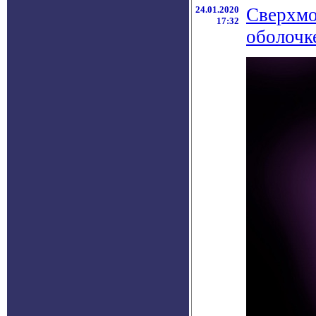
24.01.2020
Cверхмо
17:32
оболочк