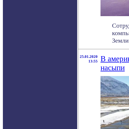
Сотру
компь
Земли 
25.01.2020
В амери
13:55
насыпи