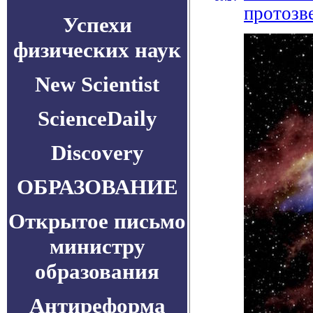
протозв
Успехи
физических наук
New Scientist
ScienceDaily
Discovery
ОБРАЗОВАНИЕ
Открытое письмо
министру
образования
Антиреформа