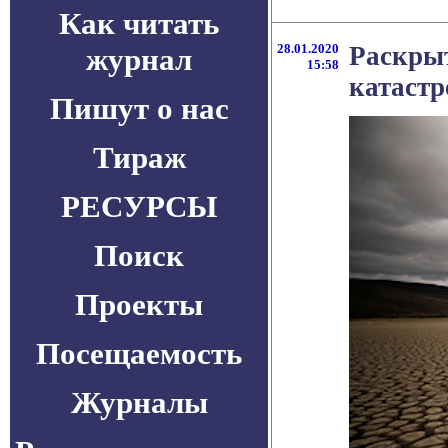
Как читать
28.01.2020
Раскрыт
журнал
15:58
катаст
Пишут о нас
Тираж
РЕСУРСЫ
Поиск
Проекты
Посещаемость
Журналы