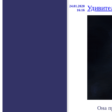
24.01.2020
Удивите
16:16
Она п