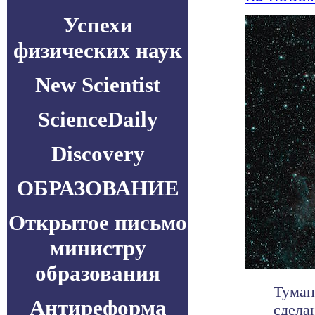
Успехи
физических наук
New Scientist
ScienceDaily
Discovery
ОБРАЗОВАНИЕ
Открытое письмо
министру
образования
Туман
Антиреформа
сдела