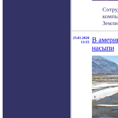
Сотру
компь
Земли 
25.01.2020
В амери
13:55
насыпи