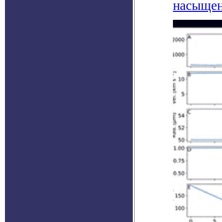
насыщен