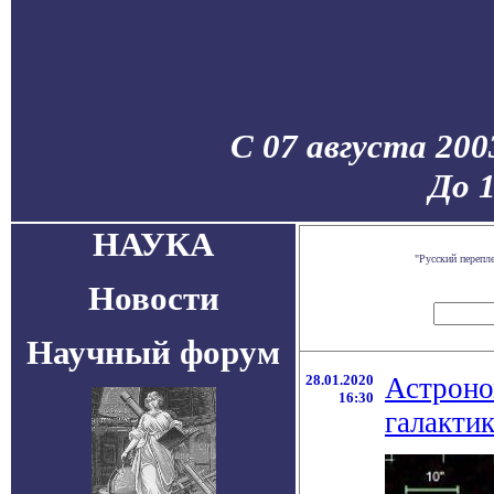
С 07 августа 200
До 
НАУКА
"Русский перепл
Новости
Научный форум
28.01.2020
Астроно
16:30
галакти