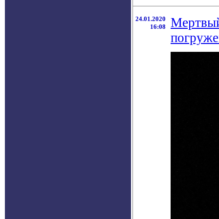
24.01.2020
Мертвый
16:08
погруже