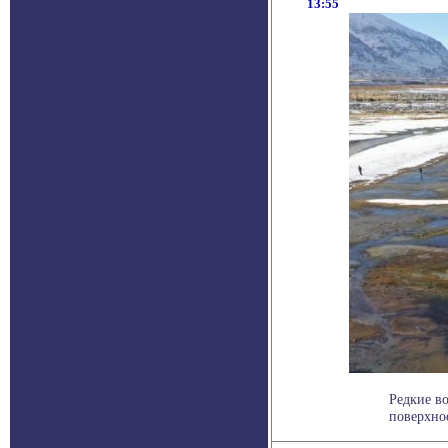
13:55
Редкие в
поверхно