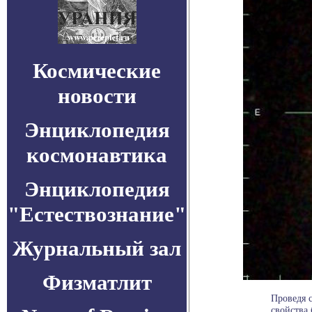
Космические
новости
Энциклопедия
космонавтика
Энциклопедия
"Естествознание"
Журнальный зал
Физматлит
Проведя 
свойства