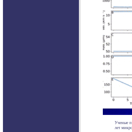
Ученые п
лет микро