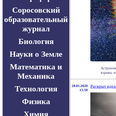
Соросовский
образовательный
журнал
Биология
Науки о Земле
Математика и
Астроном
взрыва, и
Механика
28.01.2020
Раскрыт идеа
Технология
15:58
Физика
Химия