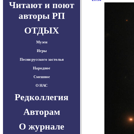
Читают и поют
авторы РП
ОТДЫХ
Музеи
Игры
Песни русского застолья
Народное
Смешное
О НАС
Редколлегия
Авторам
О журнале