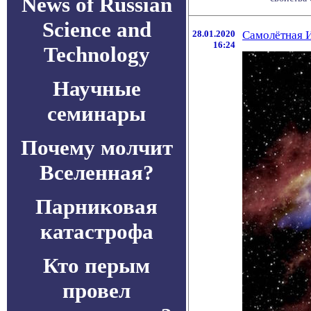
News of Russian
Science and
28.01.2020
Самолётная 
16:24
Technology
Научные
семинары
Почему молчит
Вселенная?
Парниковая
катастрофа
Кто перым
провел