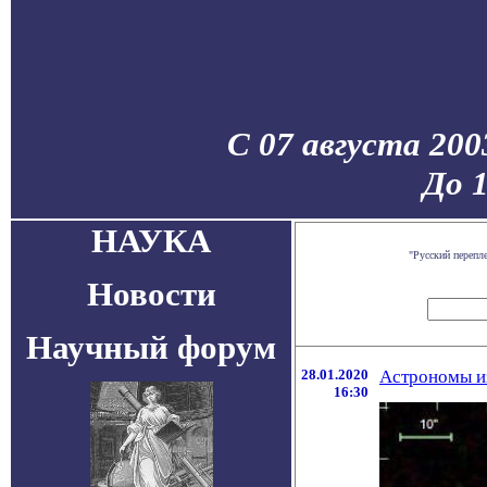
С 07 августа 200
До 
НАУКА
"Русский перепл
Новости
Научный форум
28.01.2020
Астрономы из
16:30