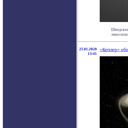
Шведские
эмиссион
25.01.2020
«Кеплер» об
13:41