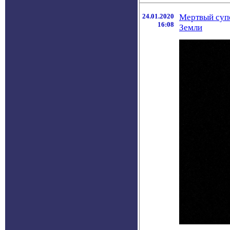
24.01.2020
Мертвый суп
16:08
Земли