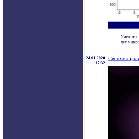
Ученые п
лет микро
24.01.2020
Cверхмощная
17:32