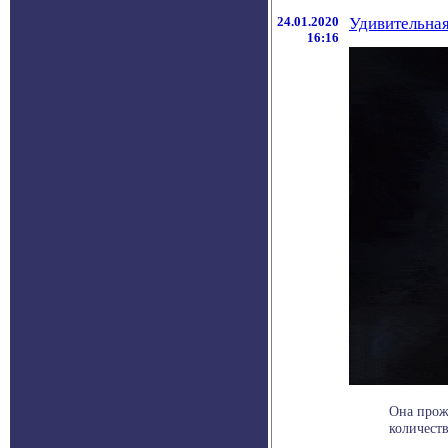
24.01.2020
Удивительная
16:16
Она прож
количеств