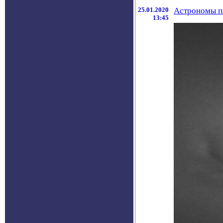
25.01.2020
Астрономы п
13:45