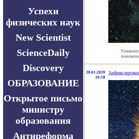
Успехи
физических наук
New Scientist
ScienceDaily
Туманнос
телескопа
Discovery
28.01.2020
Зафиксирован
16:18
ОБРАЗОВАНИЕ
Открытое письмо
министру
образования
Антиреформа