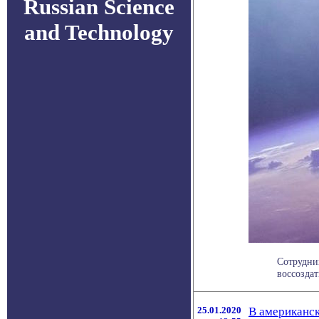
Russian Science
and Technology
Сотрудни
воссоздат
25.01.2020
В американск