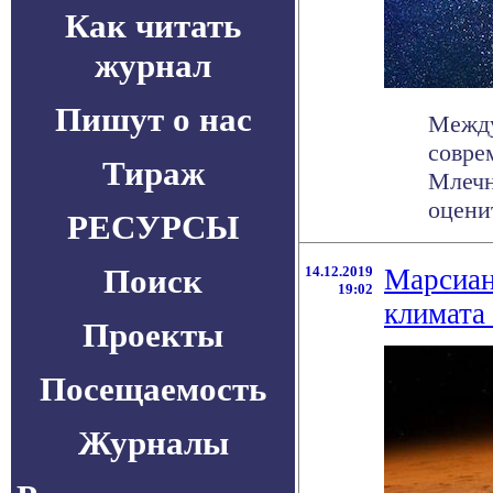
Как читать
журнал
Пишут о нас
Между
совре
Тираж
Млечн
оценит
РЕСУРСЫ
Поиск
14.12.2019
Марсиан
19:02
климата
Проекты
Посещаемость
Журналы