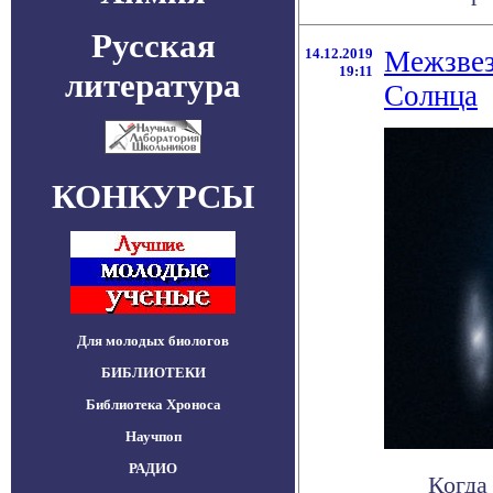
Русская
14.12.2019
Межзвез
19:11
литература
Солнца
КОНКУРСЫ
Для молодых биологов
БИБЛИОТЕКИ
Библиотека Хроноса
Научпоп
РАДИО
Когда