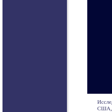
Иссле
США, 