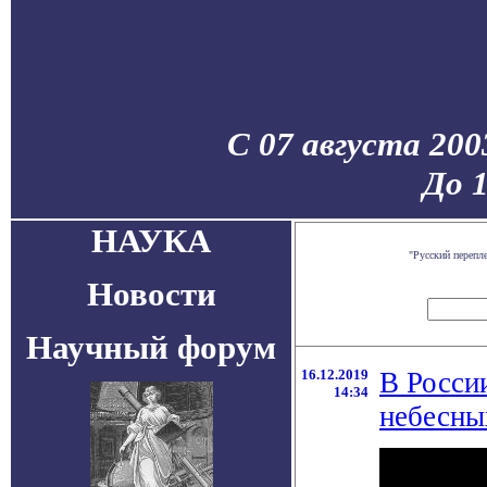
С 07 августа 200
До 
НАУКА
"Русский перепл
Новости
Научный форум
16.12.2019
В Росси
14:34
небесны