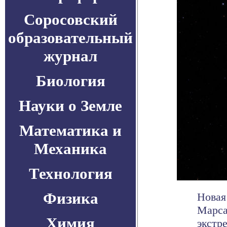
Соросовский
образовательный
журнал
Биология
Науки о Земле
Математика и
Механика
Технология
Физика
Новая
Марса
Химия
экстр