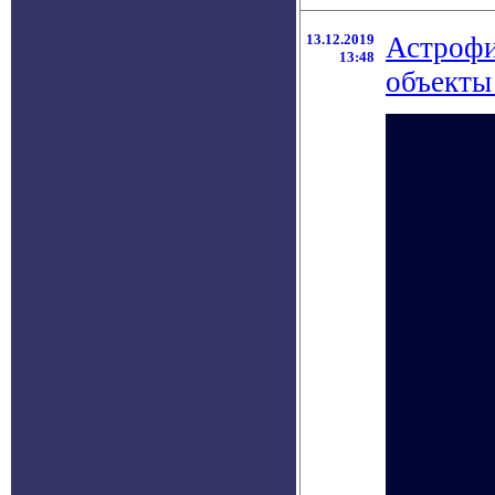
13.12.2019
Астрофи
13:48
объекты