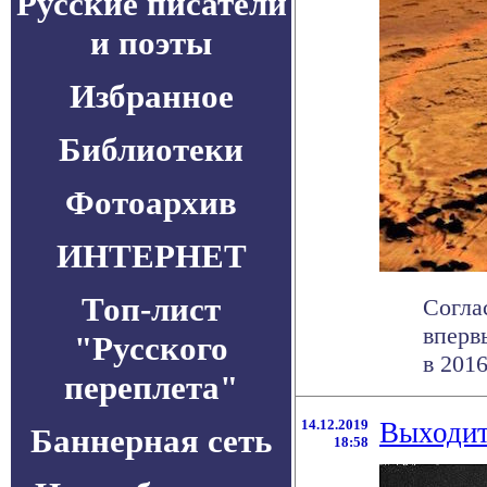
Русские писатели
и поэты
Избранное
Библиотеки
Фотоархив
ИНТЕРНЕТ
Топ-лист
Согла
вперв
"Русского
в 2016
переплета"
14.12.2019
Выходит
Баннерная сеть
18:58