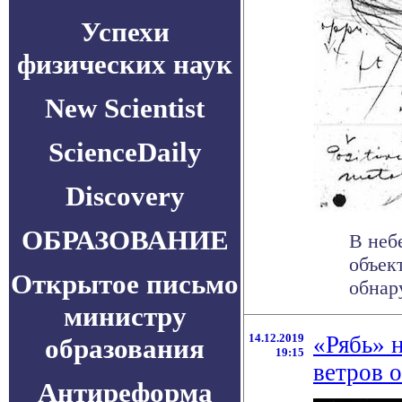
Успехи
физических наук
New Scientist
ScienceDaily
Discovery
ОБРАЗОВАНИЕ
В неб
объек
Открытое письмо
обнару
министру
14.12.2019
«Рябь» 
образования
19:15
ветров 
Антиреформа