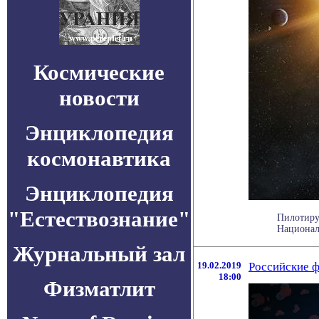
Космические
новости
Энциклопедия
космонавтика
Энциклопедия
"Естествознание"
Пилотиру
Националь
Журнальный зал
19.02.2019
Российские ф
18:00
Физматлит