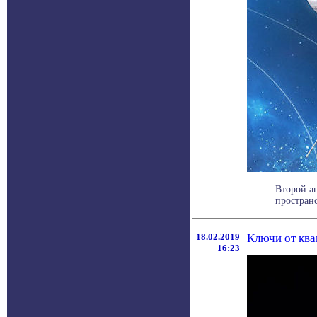
Второй а
пространс
18.02.2019
Ключи от ква
16:23