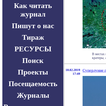
Как читать
журнал
Пишут о нас
Тираж
РЕСУРСЫ
В местах
кратеры, 
Поиск
Проекты
18.02.2019
Суперлуние г
17:49
Посещаемость
Журналы