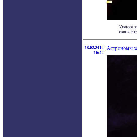
Ученые вы
своих сос
18.02.2019
Астрономы з
16:40