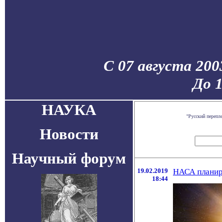
С 07 августа 200
До 
НАУКА
"Русский перепл
Новости
Научный форум
19.02.2019
НАСА планиру
18:44