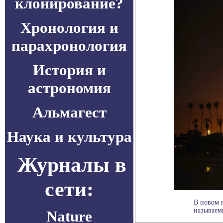
клонирование?
Хронология и
парахронология
История и
астрономия
Альмагест
Наука и культура
Журналы в
сети:
В новом 
называемы
Nature