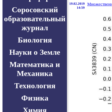
19.02.2019
Множественн
Соросовский
14:59
образовательный
журнал
Биология
Науки о Земле
Математика и
Механика
Технология
Физика
Химия