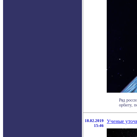
Ряд росс
орбиту, п
18.02.2019
Ученые уточ
15:46