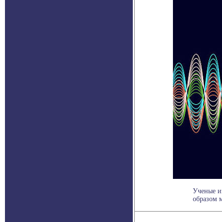
Ученые и
образом м