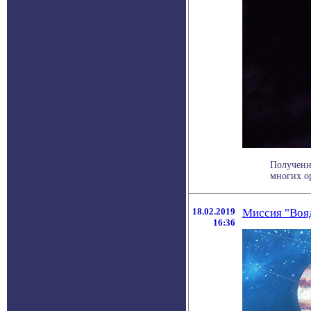
Полученны
многих ор
18.02.2019
Миссия "Вояд
16:36