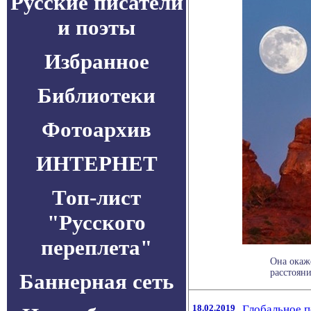
Русские писатели
и поэты
Избранное
Библиотеки
Фотоархив
ИНТЕРНЕТ
Топ-лист
"Русского
переплета"
Она окаж
расстояни
Баннерная сеть
18.02.2019
Глобальное п