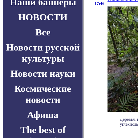
Наши баннеры
17:46
НОВОСТИ
Все
Новости русской
культуры
Новости науки
Космические
новости
Афиша
Деревья, 
углекислы
The best of