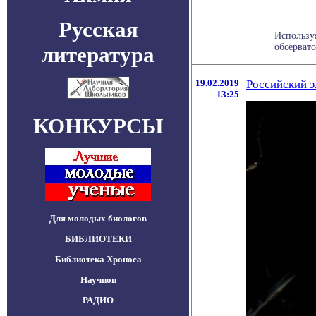
Русская
Использу
обсервато
литература
19.02.2019
Российский э
13:25
КОНКУРСЫ
Для молодых биологов
БИБЛИОТЕКИ
Библиотека Хроноса
Научпоп
РАДИО