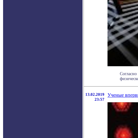
Согласно
физическо
13.02.2019
Ученые вперв
23:57