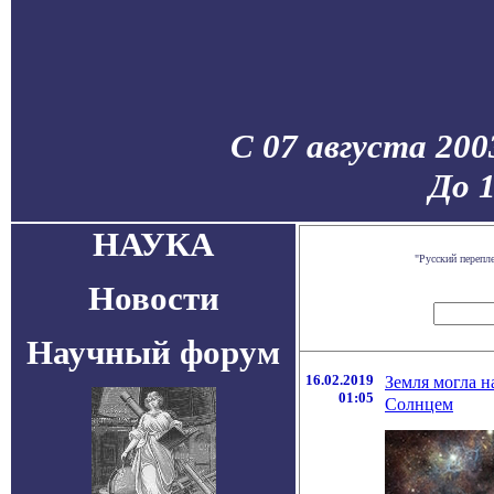
С 07 августа 200
До 
НАУКА
"Русский перепл
Новости
Научный форум
16.02.2019
Земля могла н
01:05
Солнцем