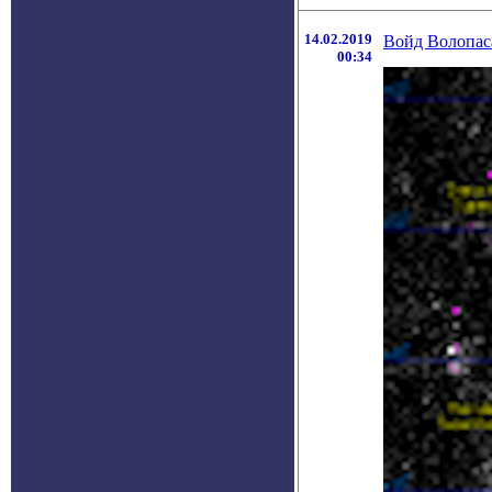
14.02.2019
Войд Волопас
00:34