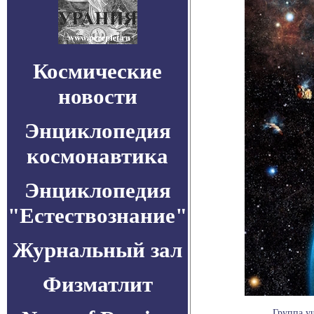
Космические
новости
Энциклопедия
космонавтика
Энциклопедия
"Естествознание"
Журнальный зал
Физматлит
Группа уч