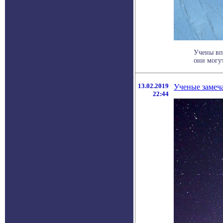
Учены вп
они могут
13.02.2019
Ученые замеч
22:44