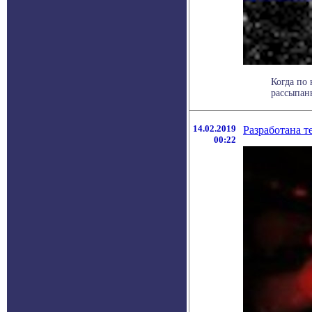
Когда по 
рассыпаны
14.02.2019
Разработана т
00:22