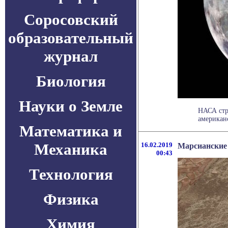
Соросовский
образовательный
журнал
Биология
Науки о Земле
НАСА стре
американс
Математика и
Механика
16.02.2019
Марсианские 
00:43
Технология
Физика
Химия