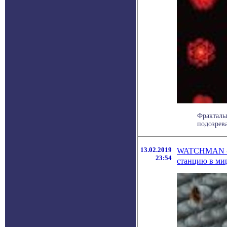
Фракталы
подозрева
13.02.2019
WATCHMAN - п
23:54
станцию в ми