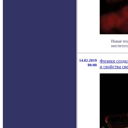
Новая тех
института
14.02.2019
Физики созда
00:00
и свойства св