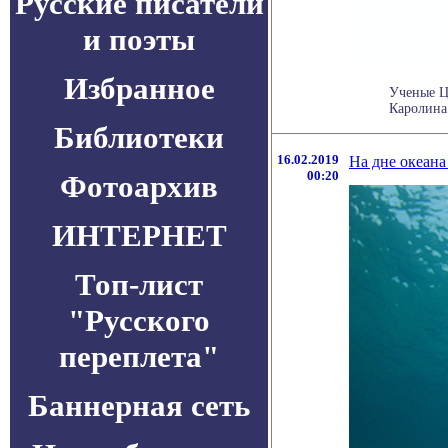
Русские писатели
и поэты
Избранное
Ученые Ц
Каролина
Библиотеки
16.02.2019
На дне океана
00:20
Фотоархив
ИНТЕРНЕТ
Топ-лист
"Русского
переплета"
Баннерная сеть