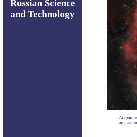
Russian Science
and Technology
Астроном
диапазоне