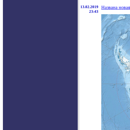
13.02.2019
Названа новая
23:43