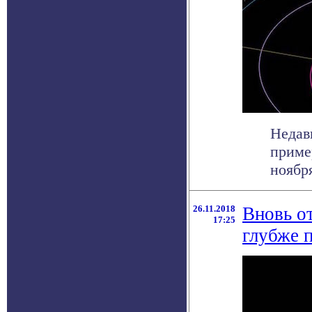
Недав
приме
ноября
26.11.2018
Вновь о
17:25
глубже 