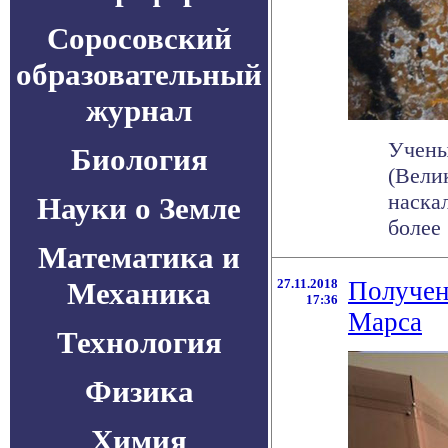
Соросовский
образовательный
журнал
Учены
Биология
(Вели
наска
Науки о Земле
более .
Математика и
Механика
27.11.2018
Получен
17:36
Марса
Технология
Физика
Химия