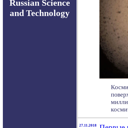
Russian Science
and Technology
Косми
повер
милли
космич
27.11.2018
Первые 