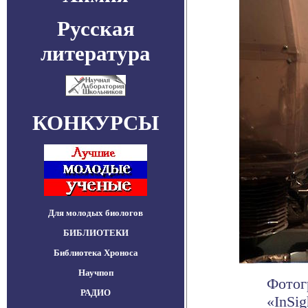
Русская
литература
КОНКУРСЫ
Для молодых биологов
БИБЛИОТЕКИ
Библиотека Хроноса
Научпоп
Фотог
РАДИО
«InSi