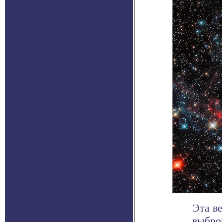
Эта в
выбро