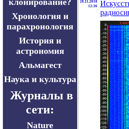
клонирование?
28.11.2018
Искусст
12:36
радиоси
Хронология и
парахронология
История и
астрономия
Альмагест
Наука и культура
Журналы в
сети:
Nature