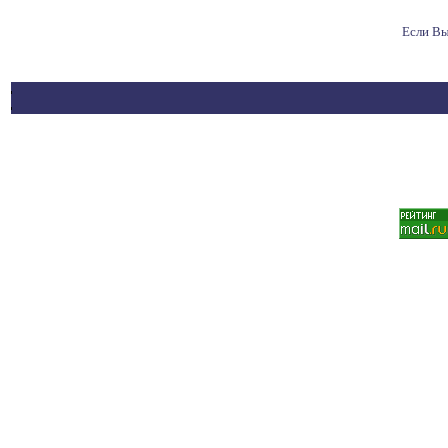
Если Вы