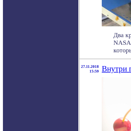
Два к
NASA 
которы
27.11.2018
Внутри 
15:59