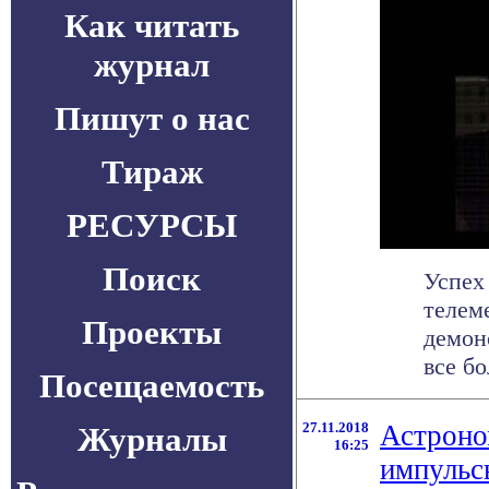
Как читать
журнал
Пишут о нас
Тираж
РЕСУРСЫ
Поиск
Успех
телем
Проекты
демон
все бол
Посещаемость
27.11.2018
Астроно
Журналы
16:25
импульс