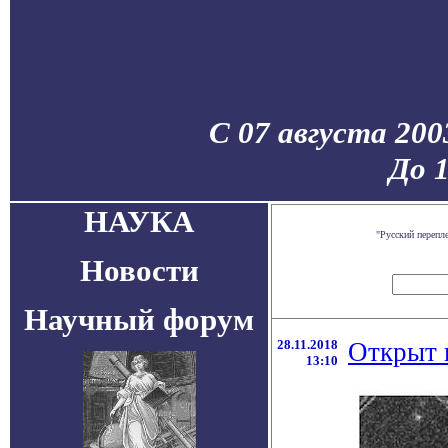
С 07 августа 200
До 
НАУКА
"Русский перепл
Новости
Научный форум
28.11.2018
Открыт 
13:10