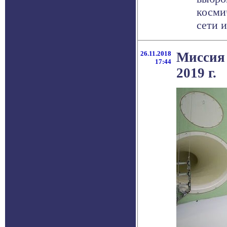
косми
сети из
26.11.2018
Миссия 
17:44
2019 г.