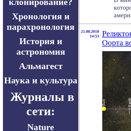
клонирование?
котор
Хронология и
амери
парахронология
21.08.2018
Реликто
14:53
История и
Оорта в
астрономия
Альмагест
Наука и культура
Журналы в
сети:
Nature