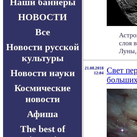
Наши баннеры
НОВОСТИ
Все
Астро
слоя 
Новости русской
Луны,
культуры
21.08.2018
Свет пе
Новости науки
12:04
больших
Космические
новости
Афиша
The best of