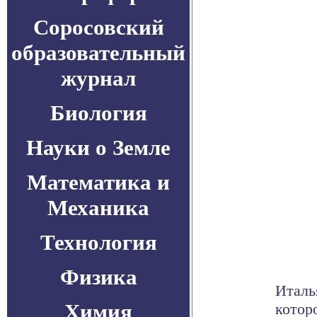
Соросовский
образовательный
журнал
Биология
Науки о Земле
Математика и
Механика
Технология
Физика
Италь
Химия
котор