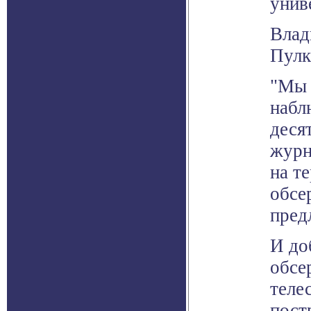
унив
Влад
Пулк
"Мы 
набл
деся
журн
на т
обсе
пред
И до
обсе
теле
пост