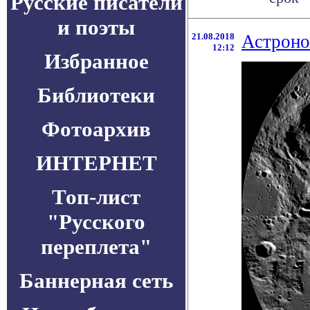
Русские писатели
и поэты
21.08.2018
Астроно
12:12
Избранное
Библиотеки
Фотоархив
ИНТЕРНЕТ
Топ-лист
"Русского
переплета"
Баннерная сеть