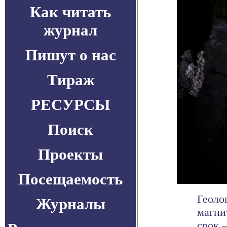
Как читать
журнал
Пишут о нас
Тираж
РЕСУРСЫ
Поиск
Проекты
Посещаемость
Геоло
Журналы
магни
срок —