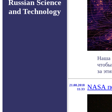
Russian Science
and Technology
Наша 
чтобы
за эт
21.08.2018
NASA по
11:33