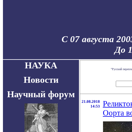
С 07 августа 200
До 
НАУКА
"Русский перепл
Новости
Научный форум
21.08.2018
Реликто
14:53
Оорта в