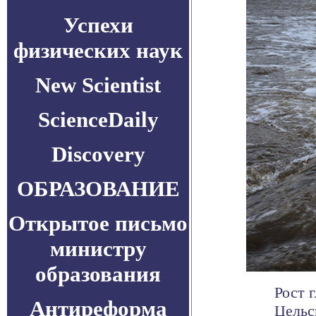
Успехи
физических наук
New Scientist
ScienceDaily
Discovery
ОБРАЗОВАНИЕ
Открытое письмо
министру
образования
Рост 
Антиреформа
Цельс