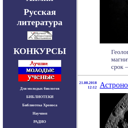
Русская
литература
КОНКУРСЫ
Геоло
магни
срок —
21.08.2018
Астроно
12:12
Для молодых биологов
БИБЛИОТЕКИ
Библиотека Хроноса
Научпоп
РАДИО