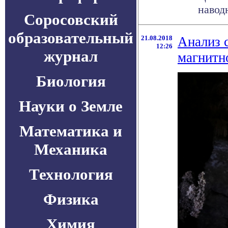
навод
Соросовский
образовательный
21.08.2018
Анализ 
12:26
журнал
магнитн
Биология
Науки о Земле
Математика и
Механика
Технология
Физика
Химия