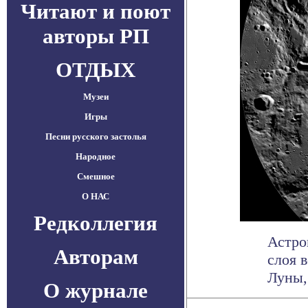
Читают и поют
авторы РП
ОТДЫХ
Музеи
Игры
Песни русского застолья
Народное
Смешное
О НАС
Редколлегия
Астро
Авторам
слоя 
Луны,
О журнале