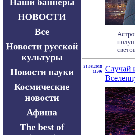
Наши баннеры
НОВОСТИ
Все
Астро
полуш
Новости русской
светов
культуры
21.08.2018
Случай 
Новости науки
11:46
Вселен
Космические
новости
Афиша
The best of