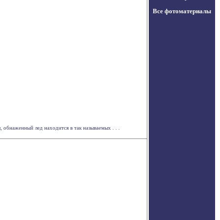
Все фотоматериалы
обнаженный лед находится в так называемых . . .