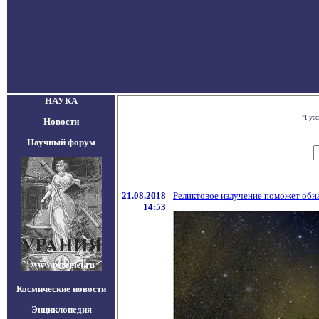
НАУКА
"Русс
Новости
Научный форум
21.08.2018
Реликтовое излучение поможет обн
14:53
Космические новости
Энциклопедия