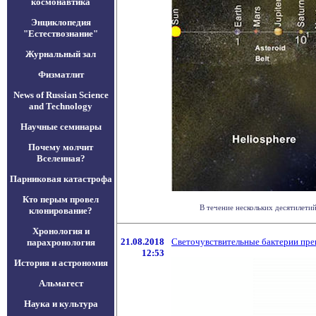
космонавтика
Энциклопедия
"Естествознание"
Журнальный зал
Физматлит
News of Russian Science
and Technology
Научные семинары
Почему молчит
Вселенная?
Парниковая катастрофа
Кто перым провел
В течение нескольких десятилети
клонирование?
Хронология и
21.08.2018
Светочувствительные бактерии пре
парахронология
12:53
История и астрономия
Альмагест
Наука и культура