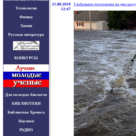
21.08.2018
Глобальное потепление на два град
Технология
12:47
Физика
Химия
Русская литература
КОНКУРСЫ
Для молодых биологов
БИБЛИОТЕКИ
Библиотека Хроноса
Научпоп
РАДИО