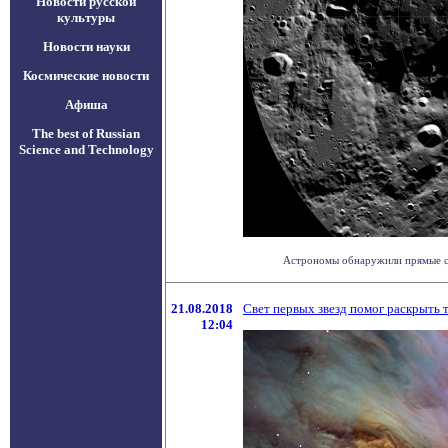
Новости русской
культуры
Новости науки
Космические новости
Афиша
The best of Russian
Science and Technology
Астрономы обнаружили прямые сви
21.08.2018
Свет первых звезд помог раскрыть 
12:04