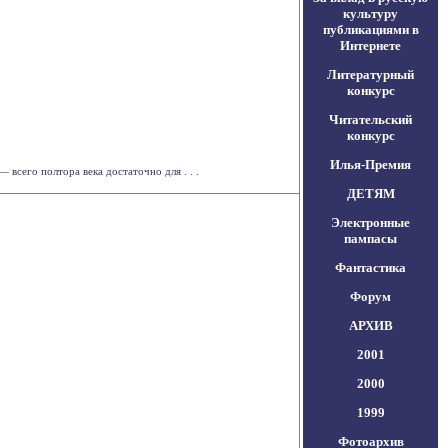
культуру
публикациями в
Интернете
Литературный
конкурс
Читательский
конкурс
Илья-Премия
всего полтора века достаточно для . . .
ДЕТЯМ
Электронные
пампасы
Фантастика
Форум
АРХИВ
2001
2000
1999
Фотоархив