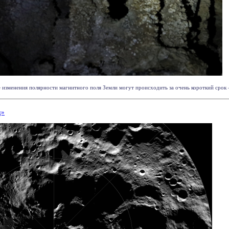
 изменения полярности магнитного поля Земли могут происходить за очень короткий срок — 
д»