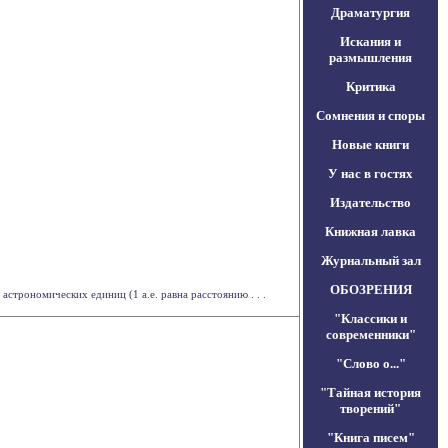
Драматургия
Искания и
размышления
Критика
Сомнения и споры
Новые книги
У нас в гостях
Издательство
Книжная лавка
Журнальный зал
ОБОЗРЕНИЯ
строномических единиц (1 а.е. равна расстоянию . . .
"Классики и
современники"
"Слово о..."
"Тайная история
творений"
"Книга писем"