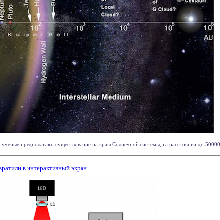
й ученые предполагают существование на краю Солнечной системы, на расстоянии до 50000 а
вратили в интерактивный экран