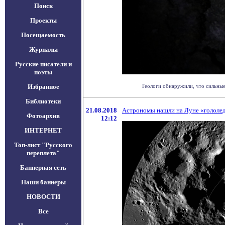
Поиск
Проекты
Посещаемость
Журналы
Русские писатели и
поэты
Избранное
Геологи обнаружили, что сильные
Библиотеки
21.08.2018
Астрономы нашли на Луне «гололе
Фотоархив
12:12
ИНТЕРНЕТ
Топ-лист "Русского
переплета"
Баннерная сеть
Наши баннеры
НОВОСТИ
Все