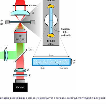
ли экран, изображение в котором формируется с помощью светочувствительных бактерий и пр