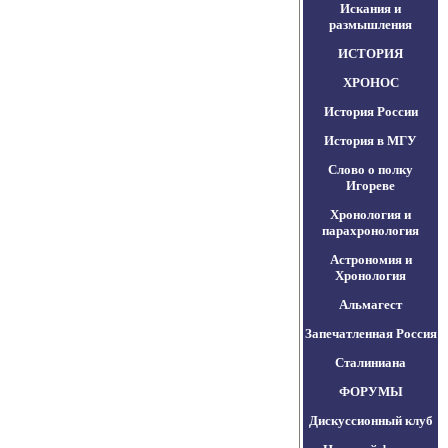
Искания и
размышления
ИСТОРИЯ
ХРОНОС
История России
История в МГУ
Слово о полку
Игореве
Хронология и
парахронология
Астрономия и
Хронология
Альмагест
Запечатленная Россия
Сталиниана
ФОРУМЫ
Дискуссионный клуб