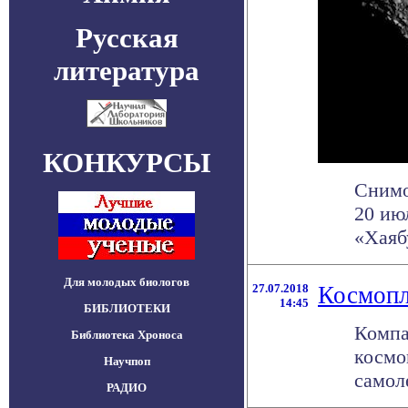
Русская
литература
КОНКУРСЫ
Снимо
20 ию
«Хаяб
Для молодых биологов
27.07.2018
Космопл
14:45
БИБЛИОТЕКИ
Компа
Библиотека Хроноса
космо
Научпоп
самоле
РАДИО