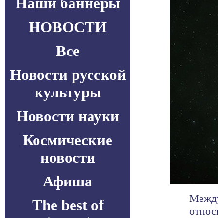
Наши баннеры
НОВОСТИ
Все
Новости русской
культуры
Новости науки
Космические
новости
Афиша
Между
The best of
относ