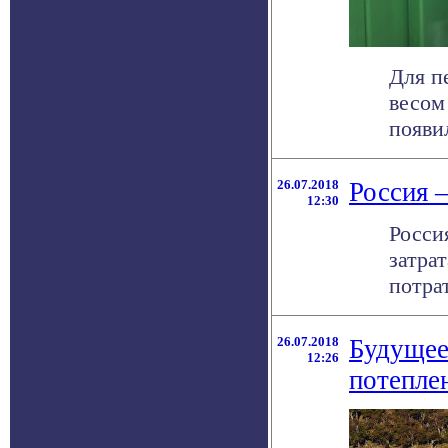
Для п
весом
появил
26.07.2018
Россия —
12:30
Росси
затра
потрат
26.07.2018
Будущее
12:26
потепле