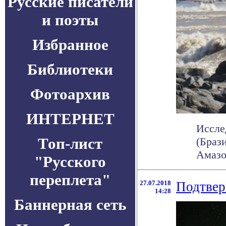
Русские писатели
и поэты
Избранное
Библиотеки
Фотоархив
ИНТЕРНЕТ
Иссле
Топ-лист
(Браз
Амазон
"Русского
переплета"
27.07.2018
Подтвер
14:28
Баннерная сеть