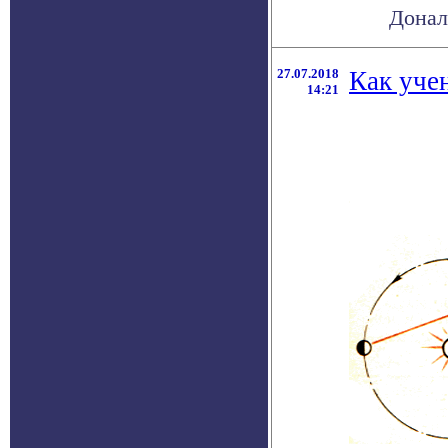
Дональ
27.07.2018
Как учен
14:21