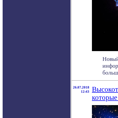
Новый
инфор
больше
26.07.2018
Высокот
12:43
которые