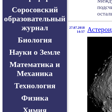
Между
подсч
Соросовский
осталь
образовательный
журнал
27.07.2018
Астерои
14:57
Биология
Науки о Земле
Математика и
Механика
Технология
Физика
Химия