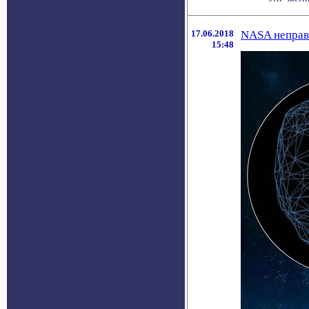
17.06.2018
NASA неправ
15:48