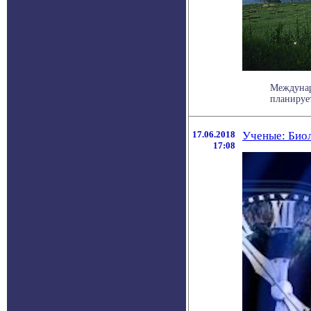
Междунар
планирует
17.06.2018
Ученые: Био
17:08