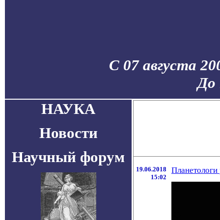
С 07 августа 20
До 
НАУКА
Новости
Научный форум
19.06.2018
Планетологи 
15:02