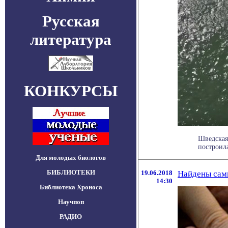
Русская
литература
КОНКУРСЫ
Шведская
построил
Для молодых биологов
БИБЛИОТЕКИ
19.06.2018
Найдены сам
14:30
Библиотека Хроноса
Научпоп
РАДИО