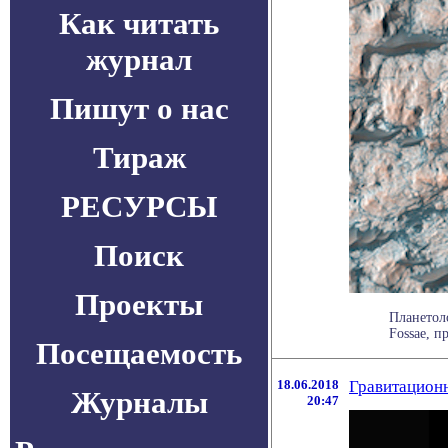
Как читать
журнал
Пишут о нас
Тираж
РЕСУРСЫ
Поиск
Проекты
Планетол
Fossae, п
Посещаемость
18.06.2018
Гравитацион
Журналы
20:47