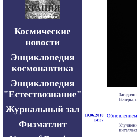
Космические
новости
Энциклопедия
космонавтика
Энциклопедия
"Естествознание"
Загадочны
Венеры, н
Журнальный зал
19.06.2018
Обновлением 
14:57
Физматлит
Улучшени
интеллект