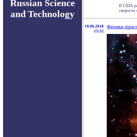
Russian Science
В США ра
скорости 
and Technology
18.06.2018
Физики присп
15:52