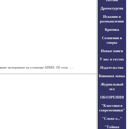
Драматургия
Искания и
размышления
Критика
Сомнения и
споры
Новые книги
У нас в гостях
Издательство
вшие эксперимент на установке ADMX. Об этом . . .
Книжная лавка
Журнальный
зал
ОБОЗРЕНИЯ
"Классики и
современники"
"Слово о..."
"Тайная