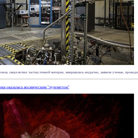
онов, сверхлегких частиц темной материи, завершились неудачно, заявили ученые, проводи
ики оказалась космическим "лучеметом"