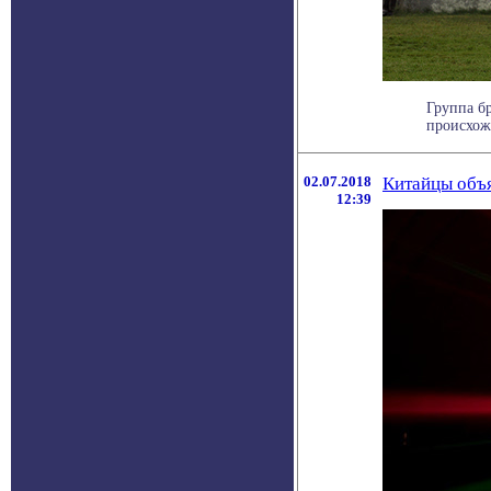
Группа б
происхож
02.07.2018
Китайцы объя
12:39