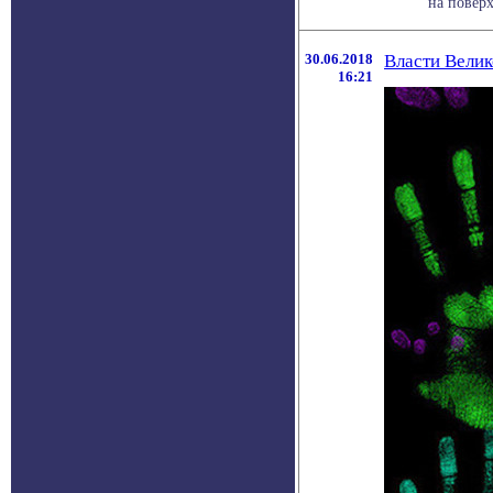
на поверх
30.06.2018
Власти Вели
16:21