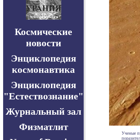
Космические
новости
Энциклопедия
космонавтика
Энциклопедия
"Естествознание"
Журнальный зал
Физматлит
Ученые п
поразител