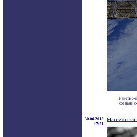
Ракетно-к
созданию
30.06.2018
Магнетит зас
17:21