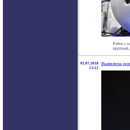
Робот с 
крупный, 
02.07.2018
Выявлена нов
13:12