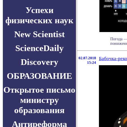
Успехи
физических наук
New Scientist
Погода — 
пониженно
ScienceDaily
02.07.2018
Бабочка-реко
Discovery
15:24
ОБРАЗОВАНИЕ
Открытое письмо
министру
образования
Антиреформа