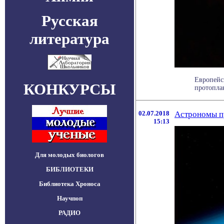
Русская
литература
Европейс
КОНКУРСЫ
протопла
02.07.2018
Астрономы п
15:13
Для молодых биологов
БИБЛИОТЕКИ
Библиотека Хроноса
Научпоп
РАДИО