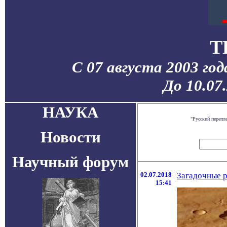
T
С 07 августа 2003 го
До 10.07
НАУКА
"Русский перепл
Новости
Научный форум
02.07.2018
Загадочные 
15:41