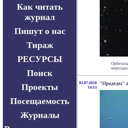
Как читать
журнал
Пишут о нас
Тираж
РЕСУРСЫ
Орбиталь
мироздан
Поиск
02.07.2018
"Прадеды" д
Проекты
14:13
Посещаемость
Журналы