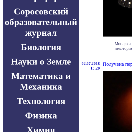
Соросовский
образовательный
журнал
Монархи 
Биология
некоторые
Науки о Земле
02.07.2018
Получена пе
15:20
Математика и
Механика
Технология
Физика
Химия