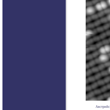
Австрийс