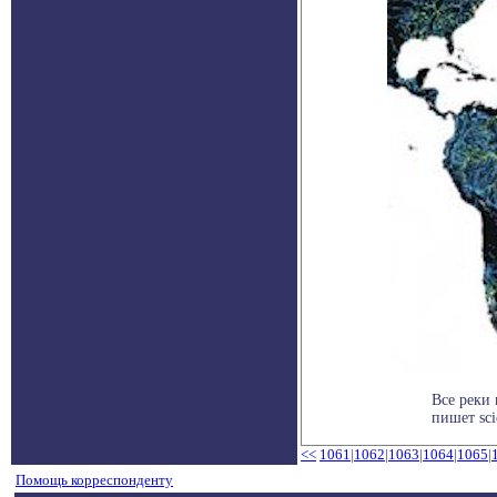
Все реки
пишет sci
<<
1061
|
1062
|
1063
|
1064
|
1065
|
Помощь корреспонденту