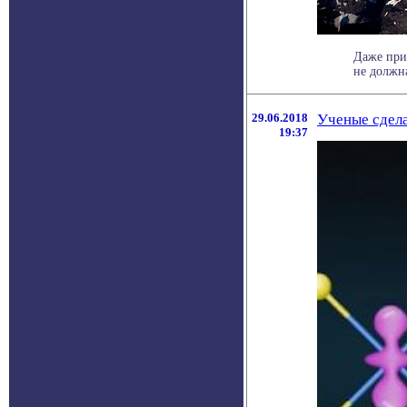
Даже при
не должна
29.06.2018
Ученые сдела
19:37