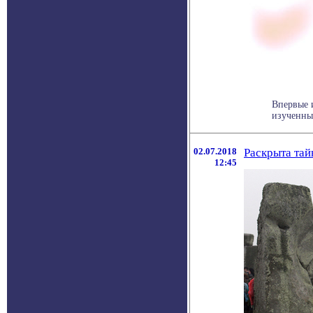
Впервые 
изученны
02.07.2018
Раскрыта тай
12:45