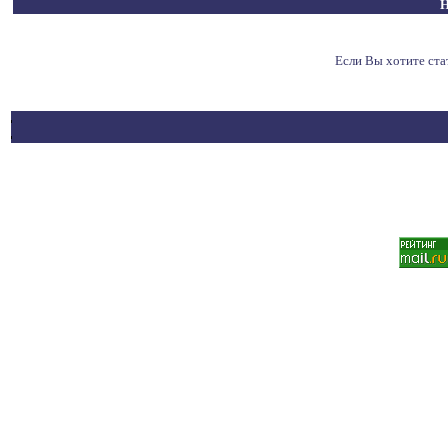
Н
Если Вы хотите ст