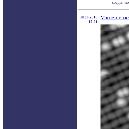
созданию
30.06.2018
Магнетит зас
17:21