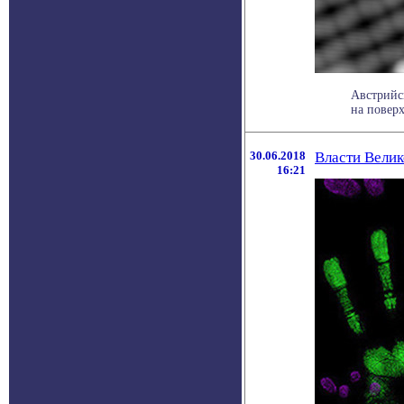
Австрийс
на поверх
30.06.2018
Власти Вели
16:21