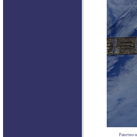
Ракетно-к