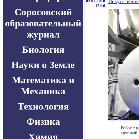
02.07.2018
Искусственны
13:16
Соросовский
образовательный
журнал
Биология
Науки о Земле
Математика и
Механика
Технология
Физика
Робот с 
крупный, 
Химия