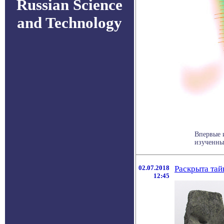
Russian Science
and Technology
Впервые 
изученны
02.07.2018
Раскрыта тай
12:45