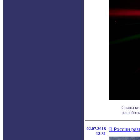
Сианьски
разработк
02.07.2018
В России раз
12:31