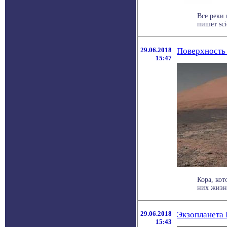
Все реки
пишет sci
29.06.2018
Поверхность 
15:47
Кора, ко
них жизни
29.06.2018
Экзопланета 
15:43