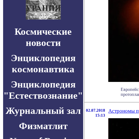
Космические
новости
Энциклопедия
космонавтика
Энциклопедия
Европейс
"Естествознание"
протопла
Журнальный зал
02.07.2018
Астрономы п
15:13
Физматлит