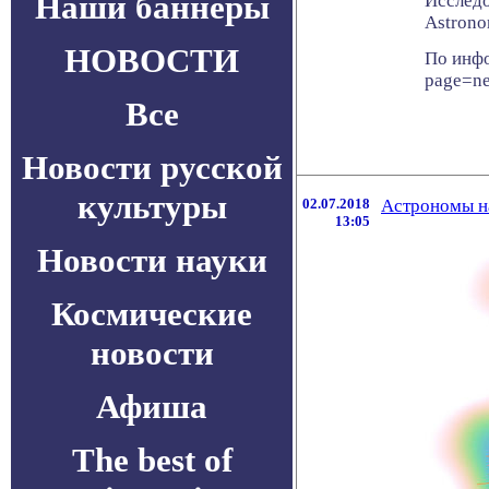
Наши баннеры
Исследо
Astrono
НОВОСТИ
По инфо
page=n
Все
Новости русской
культуры
02.07.2018
Астрономы н
13:05
Новости науки
Космические
новости
Афиша
The best of