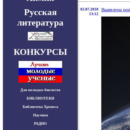
Русская
02.07.2018
Выявлена нов
13:12
литература
КОНКУРСЫ
Для молодых биологов
БИБЛИОТЕКИ
Библиотека Хроноса
Научпоп
РАДИО