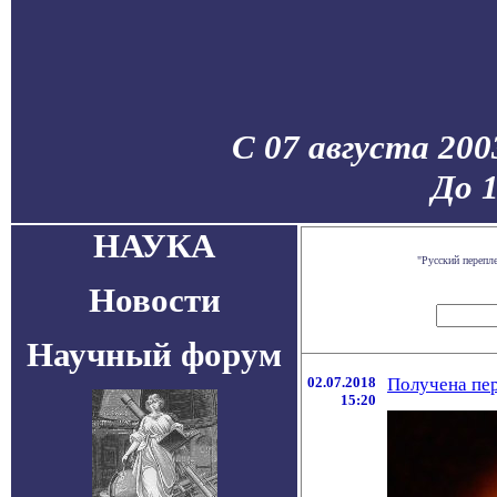
С 07 августа 200
До 
НАУКА
"Русский перепл
Новости
Научный форум
02.07.2018
Получена пе
15:20