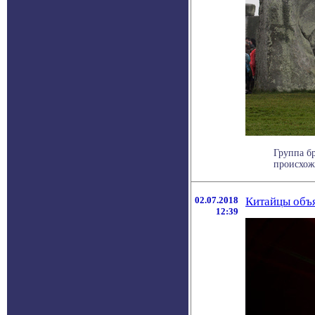
Группа б
происхож
02.07.2018
Китайцы объя
12:39