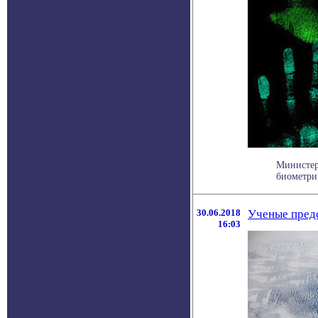
Министер
биометрич
30.06.2018
Ученые пред
16:03