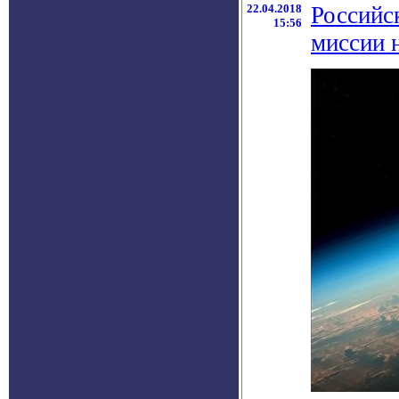
22.04.2018
Российс
15:56
миссии 