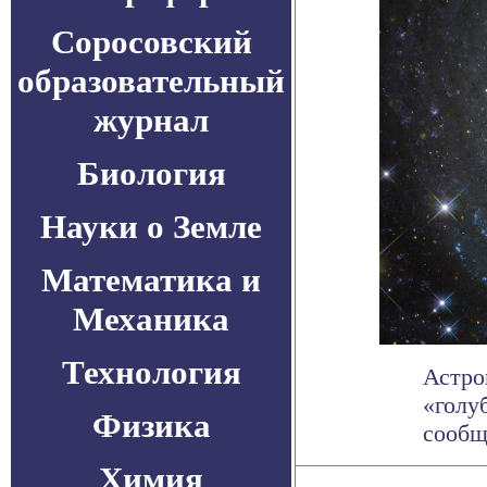
Соросовский
образовательный
журнал
Биология
Науки о Земле
Математика и
Механика
Технология
Астро
«голу
Физика
сообща
Химия