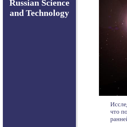
Russian Science
and Technology
Иссле
что п
ранней