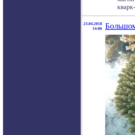
кварк
23.04.2018
Большом
14:06