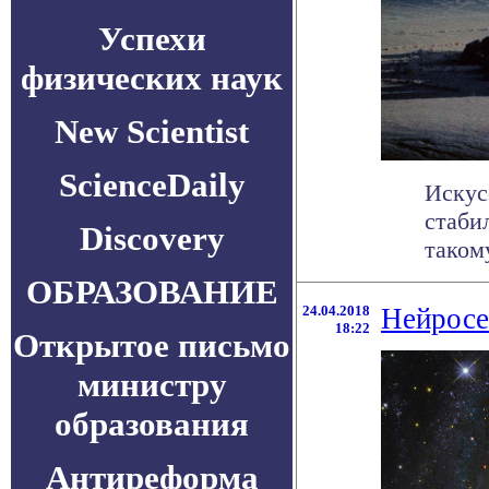
Успехи
физических наук
New Scientist
ScienceDaily
Искус
стаби
Discovery
таком
ОБРАЗОВАНИЕ
24.04.2018
Нейросе
18:22
Открытое письмо
министру
образования
Антиреформа