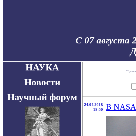
С 07 августа 
Д
НАУКА
"Русск
Новости
Научный форум
24.04.2018
В NASA 
18:50