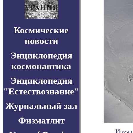
Космические
новости
Энциклопедия
космонавтика
Энциклопедия
"Естествознание"
Журнальный зал
Физматлит
Изуча