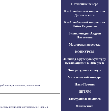
Пятничные вечера
Клуб любителей творчества
Достоевского
Клуб любителей творчества
Гайто Газданова
Энциклопедия Андрея
Платонова
Мастерская перевода
КОНКУРСЫ
За вклад в русскую культуру
публикациями в Интернете
Литературный конкурс
Читательский конкурс
Илья-Премия
ораблем пришельцев», изначально
ДЕТЯМ
Электронные пампасы
Фантастика
к частым периодам экстремальной жары в