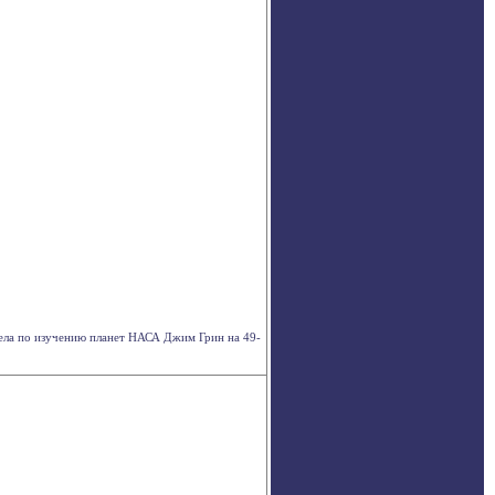
ела по изучению планет НАСА Джим Грин на 49-