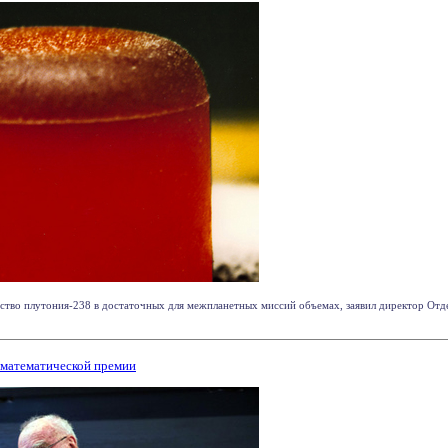
тво плутония-238 в достаточных для межпланетных миссий объемах, заявил директор Отд
 математической премии