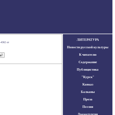
ЛИТЕРАТУРА
-4362 от
Новости русской культуры
К читателю
Содержание
Публицистика
"Курск"
Кавказ
Балканы
Проза
Поэзия
Драматургия