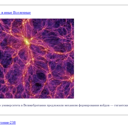
 в иные Вселенные
 университета в Великобритании предложили механизм формирования войдов — гигантских
тония-238