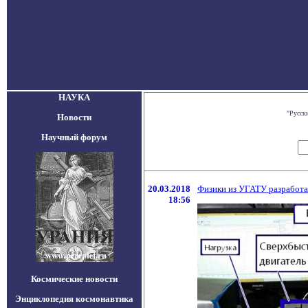
НАУКА
"Русск
Новости
Научный форум
20.03.2018
Физики из УГАТУ разработа
18:56
Космические новости
Энциклопедия космонавтика