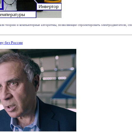
али теорию и компьютерные алгоритмы, позволяющие спроектировать электродвигатели, сп
у без России