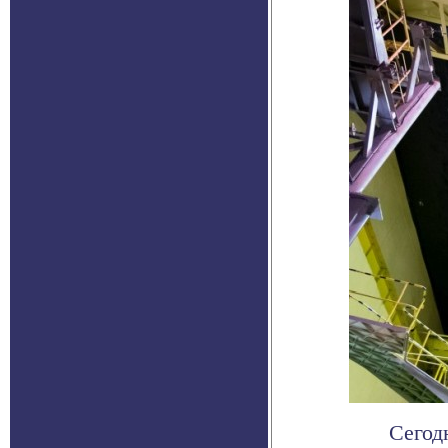
Сегод