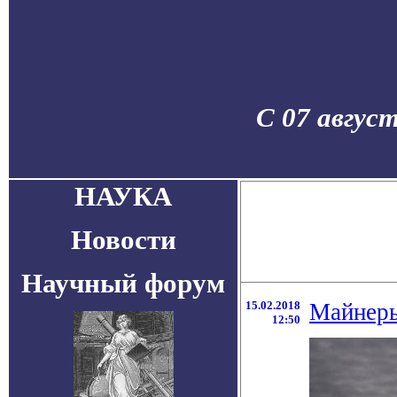
С 07 авгус
НАУКА
Новости
Научный форум
15.02.2018
Майнеры
12:50