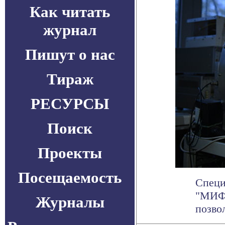
Как читать
журнал
Пишут о нас
Тираж
РЕСУРСЫ
Поиск
Проекты
Посещаемость
Специ
"МИФИ
Журналы
позвол