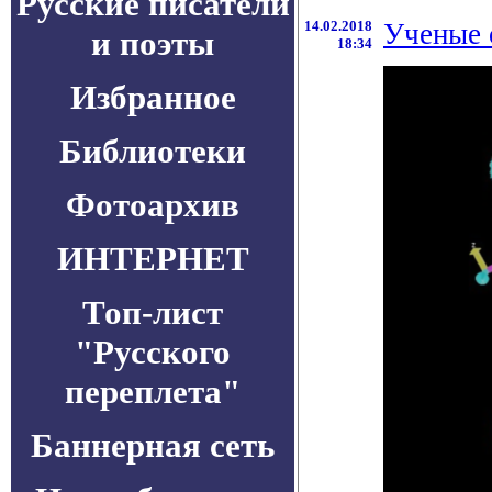
Русские писатели
14.02.2018
Ученые 
и поэты
18:34
Избранное
Библиотеки
Фотоархив
ИНТЕРНЕТ
Топ-лист
"Русского
переплета"
Баннерная сеть