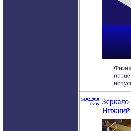
Физик
проце
испуск
14.02.2018
Зеркало
15:35
Нижний