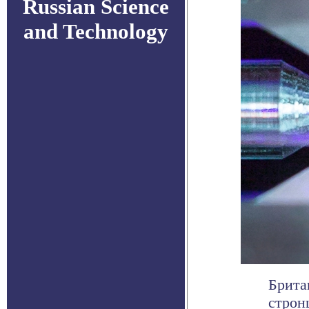
Russian Science
and Technology
Брита
строн