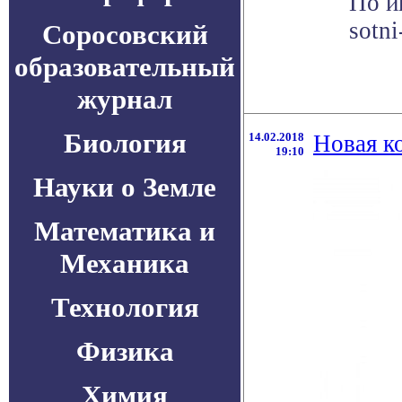
По ин
sotn
Соросовский
образовательный
журнал
Биология
14.02.2018
Новая к
19:10
Науки о Земле
Математика и
Механика
Технология
Физика
Химия