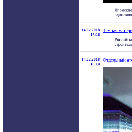
Японские
одинаково
14.02.2018
Темная матери
18:26
Российск
строитель
14.02.2018
Отдельный ат
18:19