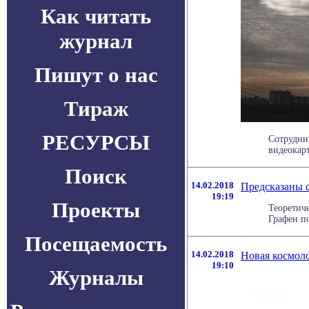
Как читать
журнал
Пишут о нас
Тираж
РЕСУРСЫ
Сотрудни
видеокарт
Поиск
14.02.2018
Предсказаны 
19:19
Проекты
Теоретич
Графен по
Посещаемость
14.02.2018
Новая космоло
19:10
Журналы