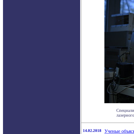
Специали
лазерного
14.02.2018
Ученые объяс