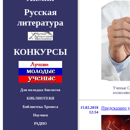
Русская
литература
КОНКУРСЫ
Ученые С
Для молодых биологов
позволяющ
БИБЛИОТЕКИ
Библиотека Хроноса
15.02.2018
Предсказано 
12:54
Научпоп
РАДИО