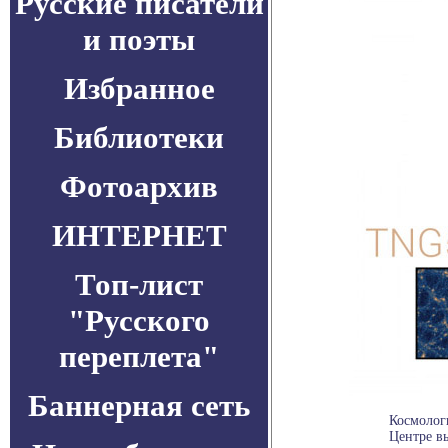
Русские писатели
и поэты
Избранное
Библиотеки
Фотоархив
ИНТЕРНЕТ
Топ-лист
"Русского
переплета"
Баннерная сеть
Космолог
Центре в