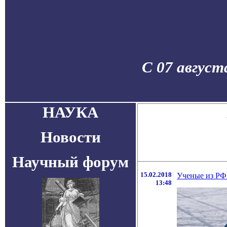
С 07 август
НАУКА
Новости
Научный форум
15.02.2018
Ученые из РФ
13:48