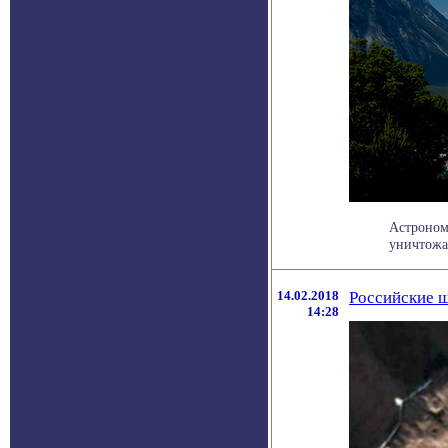
Астроном
уничтожат
14.02.2018
Российские ш
14:28