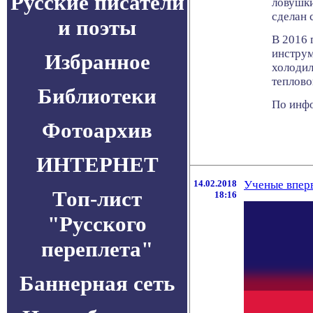
Русские писатели
ловушки
сделан 
и поэты
В 2016 
инструм
Избранное
холодил
теплово
Библиотеки
По инфо
Фотоархив
ИНТЕРНЕТ
14.02.2018
Ученые вперв
Топ-лист
18:16
"Русского
переплета"
Баннерная сеть