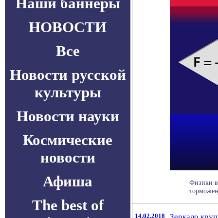
Наши баннеры
НОВОСТИ
Все
Новости русской
культуры
Новости науки
Космические
новости
Афиша
Физики в
торможени
The best of
14.02.2018
Зеркало круп