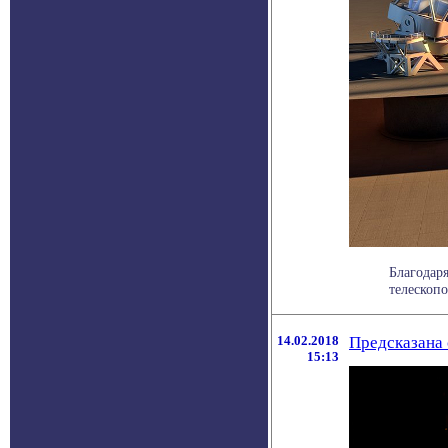
Благодар
телескопо
14.02.2018
Предсказана 
15:13