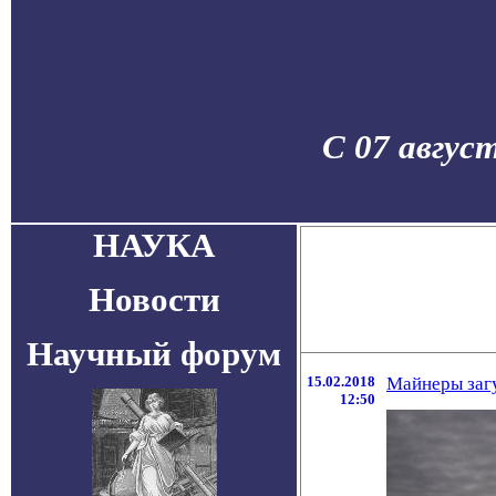
С 07 авгус
НАУКА
Новости
Научный форум
15.02.2018
Майнеры заг
12:50