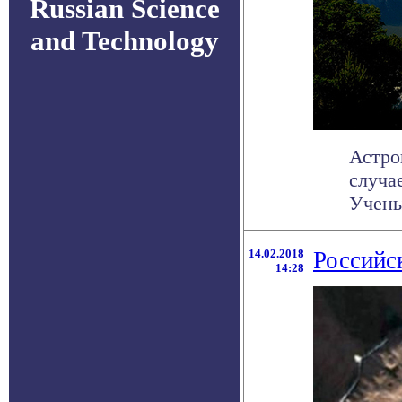
Russian Science
and Technology
Астро
случа
Ученые
14.02.2018
Российс
14:28