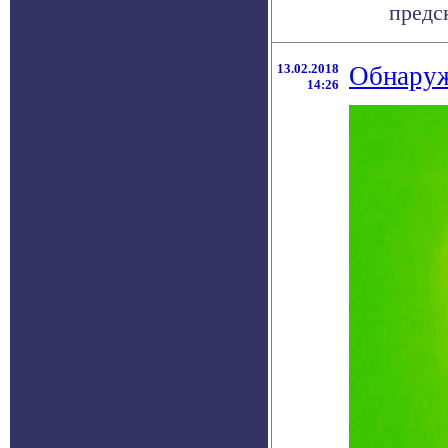
предс
13.02.2018
Обнаруж
14:26