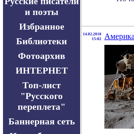
Русские писатели
и поэты
Избранное
14.02.2018
Америка
Библиотеки
15:02
Фотоархив
ИНТЕРНЕТ
Топ-лист
"Русского
переплета"
Баннерная сеть