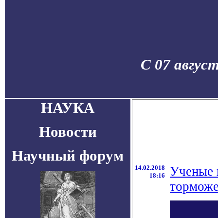
С 07 авгус
НАУКА
Новости
Научный форум
14.02.2018
Ученые 
18:16
торможе