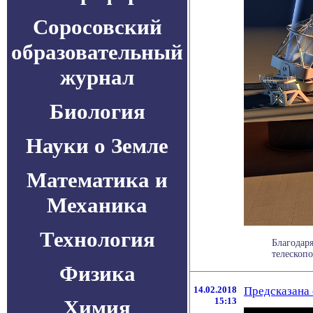
Соросовский
образовательный
журнал
Биология
Науки о Земле
Математика и
Механика
Технология
Благодар
телескопо
Физика
14.02.2018
Предсказана 
Химия
15:13