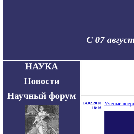
С 07 авгус
НАУКА
Новости
Научный форум
14.02.2018
Ученые вперв
18:16