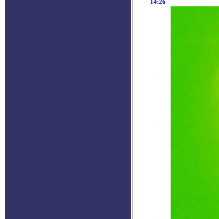
14:26