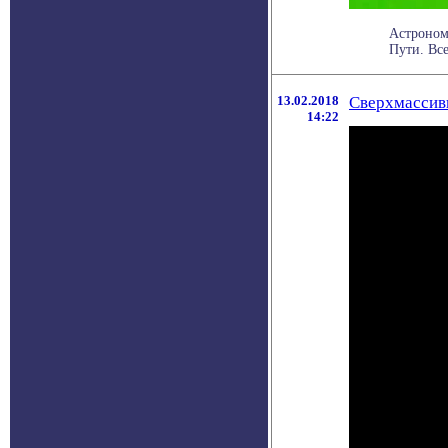
Астроном
Пути. Все
13.02.2018
Сверхмассив
14:22