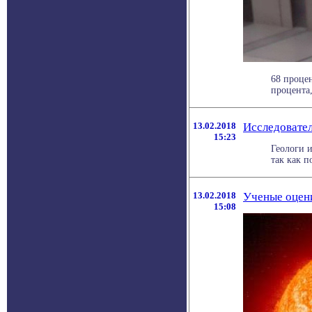
68 проце
процента,
13.02.2018
Исследовате
15:23
Геологи и
так как п
13.02.2018
Ученые оцен
15:08