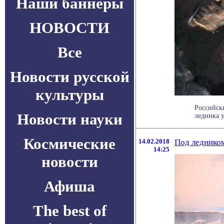
Наши баннеры
НОВОСТИ
Все
Новости русской
культуры
Российск
Новости науки
ледника у
Космические
14.02.2018
Под леднико
14:25
новости
Афиша
The best of