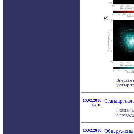
Впервые 
университ
13.02.2018
Стандартная
14:30
Физики Ц
с предыд
13.02.2018
Обнаружены 