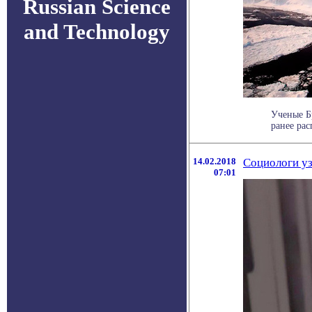
Russian Science
and Technology
Ученые Бр
ранее рас
14.02.2018
Социологи уз
07:01