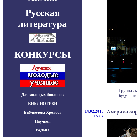
Русская
литература
КОНКУРСЫ
Группа а
Для молодых биологов
будут зат
БИБЛИОТЕКИ
14.02.2018
Америка опр
Библиотека Хроноса
15:02
Научпоп
РАДИО