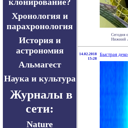
клонирование?
Хронология и
парахронология
Сегодня 
История и
Нижний Ар
астрономия
14.02.2018
Быстрая деко
15:28
Альмагест
Наука и культура
Журналы в
сети:
Nature