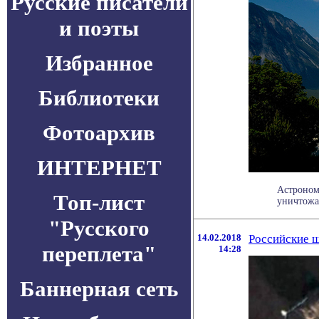
Русские писатели
и поэты
Избранное
Библиотеки
Фотоархив
ИНТЕРНЕТ
Астроном
Топ-лист
уничтожат
"Русского
14.02.2018
Российские ш
переплета"
14:28
Баннерная сеть