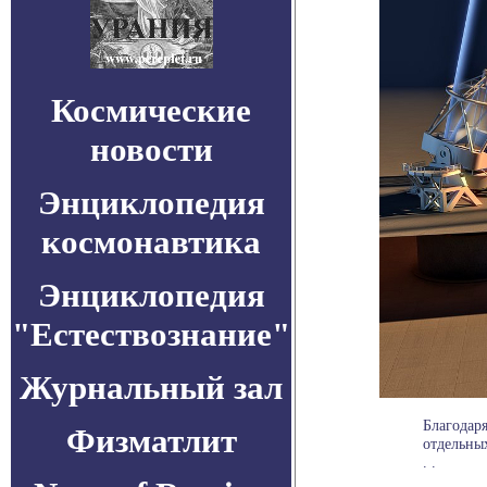
Космические
новости
Энциклопедия
космонавтика
Энциклопедия
"Естествознание"
Журнальный зал
Благодар
Физматлит
отдельных
. .