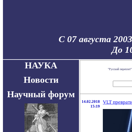
С 07 августа 200
До 1
НАУКА
"Русский переплет
Новости
Научный форум
14.02.2018
VLT преврати
15:19