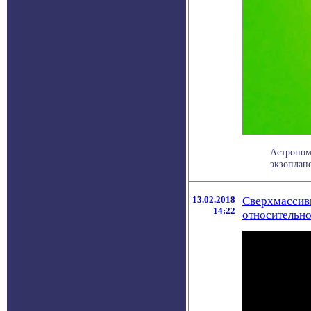
Астроном
экзоплане
13.02.2018
Сверхмассив
14:22
относительн