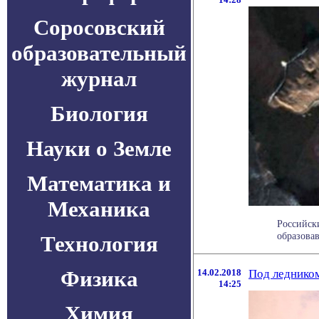
Соросовский
образовательный
журнал
Биология
Науки о Земле
Математика и
Механика
Российск
образовав
Технология
Физика
14.02.2018
Под леднико
14:25
Химия