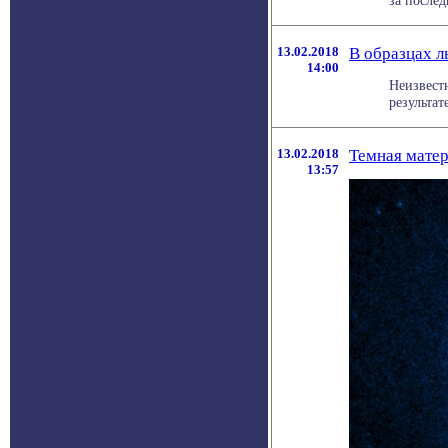
за послед
13.02.2018
В образцах л
14:00
Неизвест
результат
13.02.2018
Темная матер
13:57