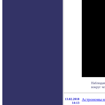
Наблюдая
вокруг че
13.02.2018
Астрономы н
14:13