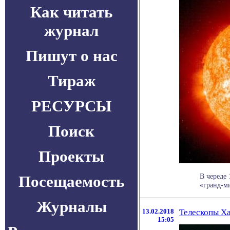
Как читать
журнал
Пишут о нас
Тираж
РЕСУРСЫ
Поиск
Проекты
В череде
Посещаемость
«гранд-ми
Журналы
13.02.2018
Телескопы Ха
15:05