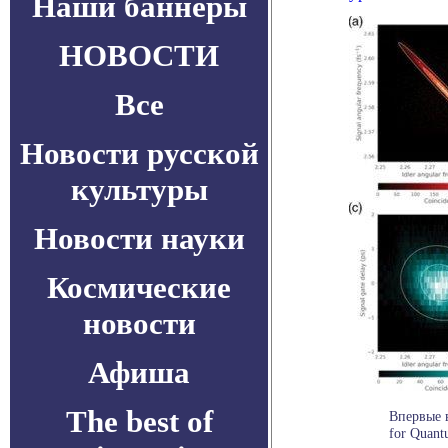
Наши баннеры
НОВОСТИ
Все
Новости русской
культуры
Новости науки
Космические
новости
Афиша
The best of
Впервые 
for Quant