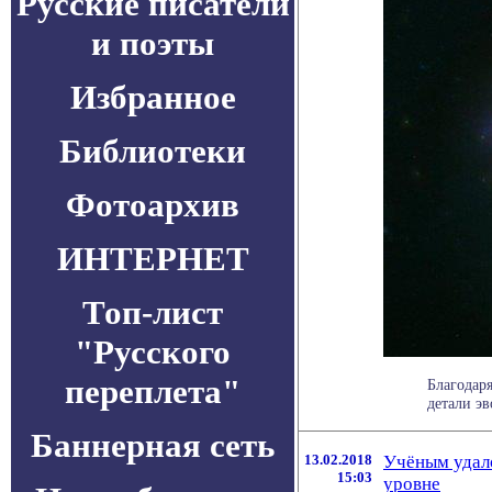
Русские писатели
и поэты
Избранное
Библиотеки
Фотоархив
ИНТЕРНЕТ
Топ-лист
"Русского
переплета"
Благодар
детали э
Баннерная сеть
13.02.2018
Учёным удало
15:03
уровне