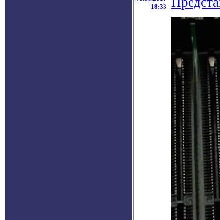
Предста
18:33