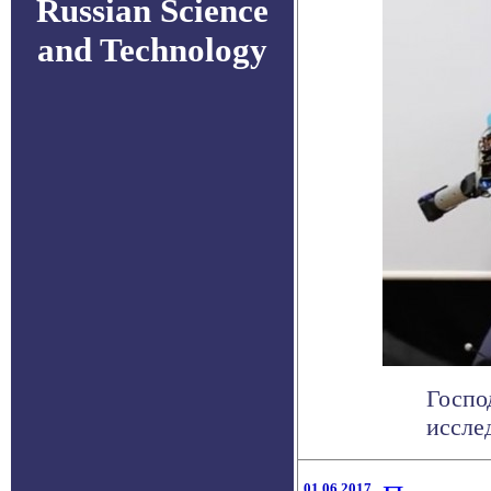
Russian Science
and Technology
Госпо
иссле
01.06.2017