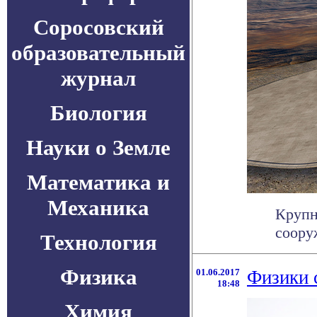
Соросовский
образовательный
журнал
Биология
Науки о Земле
Математика и
Механика
Крупн
соору
Технология
Физика
01.06.2017
Физики 
18:48
Химия