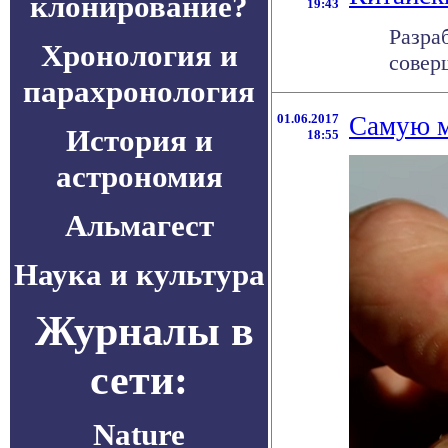
клонирование?
19:43
Разра
Хронология и
совер
парахронология
01.06.2017
Самую м
История и
18:55
астрономия
Альмагест
Наука и культура
Журналы в
сети:
Nature