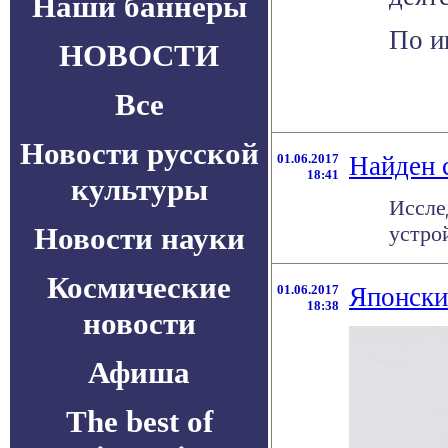
Наши баннеры
По ин
НОВОСТИ
Все
Новости русской
01.06.2017
Найден 
18:41
культуры
Иссле
Новости науки
устрой
Космические
01.06.2017
Японски
18:38
новости
Афиша
The best of