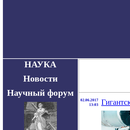
НАУКА
Новости
Научный форум
02.06.2017
Гигантс
13:03