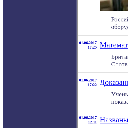
Росси
оборуд
01.06.2017
Математ
17:25
Брита
Соотв
01.06.2017
Доказан
17:22
Учены
показа
01.06.2017
Названы
12:11