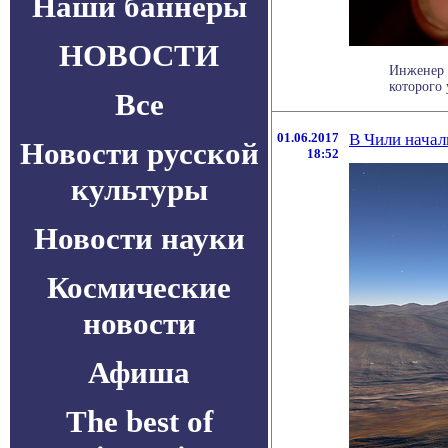
Наши баннеры
НОВОСТИ
Инженер 
которого 
Все
01.06.2017
В Чили начал
Новости русской
18:52
культуры
Новости науки
Космические
новости
Афиша
The best of