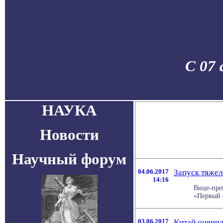
С 07 
НАУКА
Новости
Научный форум
04.06.2017
Запуск тяжел
14:16
Вице-пре
«Первый с
03.06.2017
Китай оценил