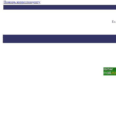
Помощь корреспонденту
Ес