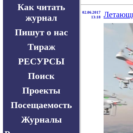
Как читать
02.06.2017
Летающи
журнал
13:18
Пишут о нас
Тираж
РЕСУРСЫ
Поиск
Проекты
Посещаемость
Журналы