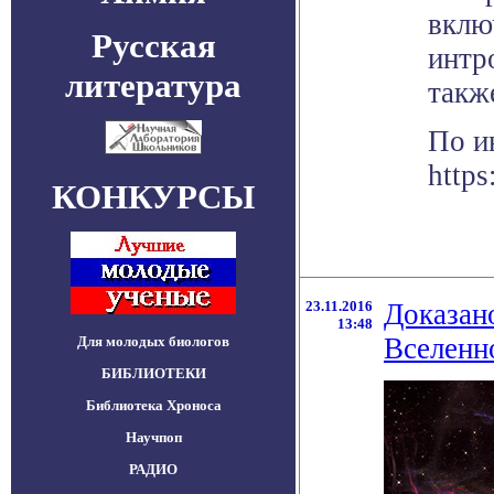
вклю
Русская
интр
литература
такж
По и
https
КОНКУРСЫ
23.11.2016
Доказан
13:48
Вселенн
Для молодых биологов
БИБЛИОТЕКИ
Библиотека Хроноса
Научпоп
РАДИО