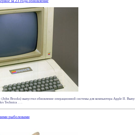
ервое за 23 года обновление
 (John Brooks) выпустил обновление операционной системы для компьютера Apple II. Выпу
s Technica . . .
шими рыболовами