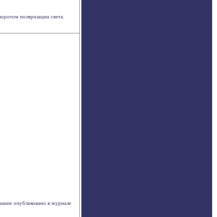
воротом поляризации света.
ание опубликовано в журнале