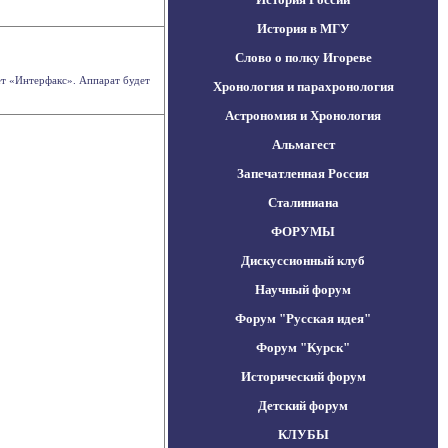
История в МГУ
Слово о полку Игореве
ет «Интерфакс». Аппарат будет
Хронология и парахронология
Астрономия и Хронология
Альмагест
Запечатленная Россия
Сталиниана
ФОРУМЫ
Дискуссионный клуб
Научный форум
Форум "Русская идея"
Форум "Курск"
Исторический форум
Детский форум
КЛУБЫ