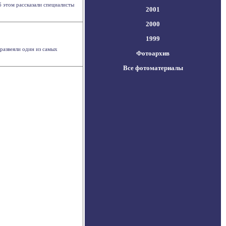
б этом рассказали специалисты
2001
2000
1999
развеяли один из самых
Фотоархив
Все фотоматериалы