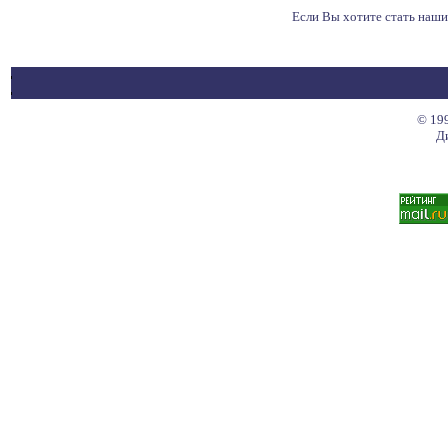
Если Вы хотите стать наш
© 199
Д