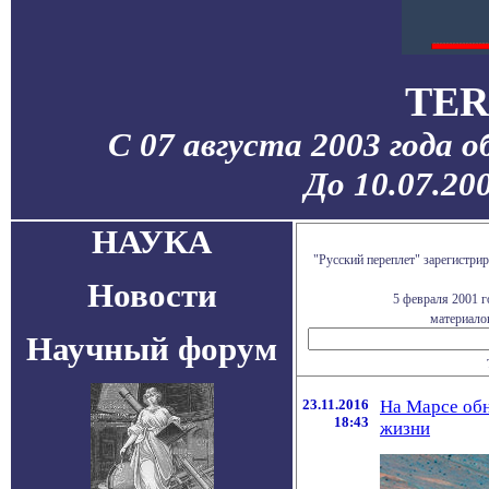
TER
С 07 августа 2003 года 
До 10.07.20
НАУКА
"Русский переплет" зарегистр
Новости
5 февраля 2001 
материалов
Научный форум
23.11.2016
На Марсе об
18:43
жизни