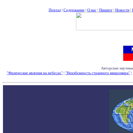
Портал
|
Содержание
|
О нас
|
Пишите
|
Новости
|
Авторские научные
"Физические явления на небесах"
|
"Неизбежность странного микромира"
|
Семинары - Конфе