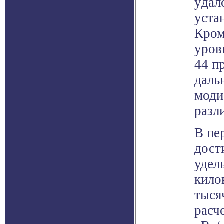
удал
уста
Кром
уров
44 п
даль
моди
разл
В пе
дост
удел
кило
тыся
расче