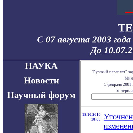
TE
С 07 августа 2003 год
До 10.07.
НАУКА
"Русский переплет" з
Новости
Мини
5 февраля 2001
материал
Научный форум
18.10.2016
Уточнен
18:08
изменен