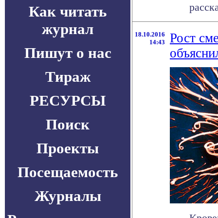
расска
Как читать
журнал
18.10.2016
Рост см
14:43
Пишут о нас
объясни
Тираж
РЕСУРСЫ
Поиск
Проекты
Посещаемость
Журналы
Крове