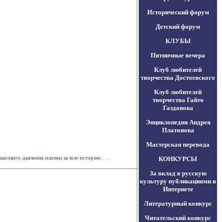
Исторический форум
Детский форум
КЛУБЫ
Пятничные вечера
Клуб любителей
творчества Достоевского
Клуб любителей
творчества Гайто
Газданова
Энциклопедия Андрея
Платонова
Мастерская перевода
сокого давления плазмы за всю историю . . .
КОНКУРСЫ
За вклад в русскую
культуру публикациями в
Интернете
Литературный конкурс
Читательский конкурс