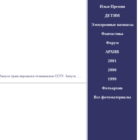
Илья-Премия
ДЕТЯМ
Электронные пампасы
Фантастика
Форум
АРХИВ
2001
2000
пуск транслировался телеканалом CCTV. Запуск . . .
1999
Фотоархив
Все фотоматериалы