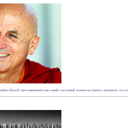
thieu Ricard), прославившийся как самый счастливый человек на планете, признался, что в м