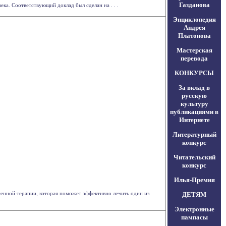
Газданова
ека. Соответствующий доклад был сделан на . . .
Энциклопедия
Андрея
Платонова
Мастерская
перевода
КОНКУРСЫ
За вклад в
русскую
культуру
публикациями в
Интернете
Литературный
конкурс
Читательский
конкурс
Илья-Премия
генной терапии, которая поможет эффективно лечить один из
ДЕТЯМ
Электронные
пампасы