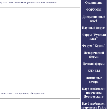
 что позволило им определить время создания . . .
Сталиниана
ФОРУМЫ
Дискуссионный
клуб
Научный форум
Форум "Русская
идея"
Форум "Курск"
Исторический
форум
Детский форум
КЛУБЫ
Пятничные
вечера
Клуб любителей
творчества
 сверхчистого кремния, обладающие . . .
Достоевского
Клуб любителей
творчества Гайто