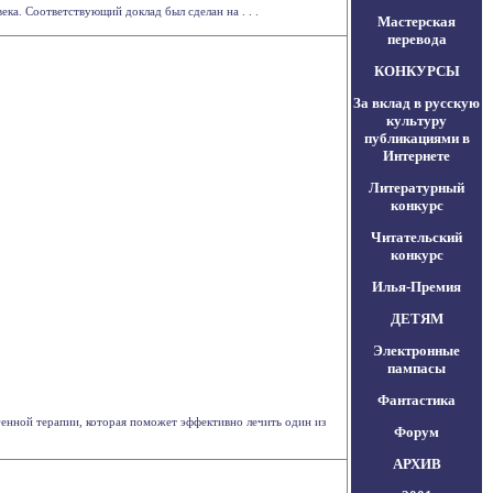
ека. Соответствующий доклад был сделан на . . .
Мастерская
перевода
КОНКУРСЫ
За вклад в русскую
культуру
публикациями в
Интернете
Литературный
конкурс
Читательский
конкурс
Илья-Премия
ДЕТЯМ
Электронные
пампасы
Фантастика
генной терапии, которая поможет эффективно лечить один из
Форум
АРХИВ