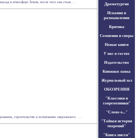
да в атмосфере Земли, после чего она стала . . .
Драматургия
Искания и
размышления
Критика
Сомнения и споры
Новые книги
У нас в гостях
Издательство
Книжная лавка
Журнальный зал
ОБОЗРЕНИЯ
"Классики и
современники"
"Слово о..."
ании, строительстве и испытаниях сверхмалого . . .
"Тайная история
творений"
"Книга писем"