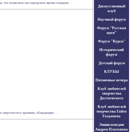
 что позволило им определить время создания . . .
Дискуссионный
клуб
Научный форум
Форум "Русская
идея"
Форум "Курск"
Исторический
форум
Детский форум
КЛУБЫ
Пятничные вечера
Клуб любителей
творчества
Достоевского
Клуб любителей
творчества Гайто
 сверхчистого кремния, обладающие . . .
Газданова
Энциклопедия
Андрея Платонова